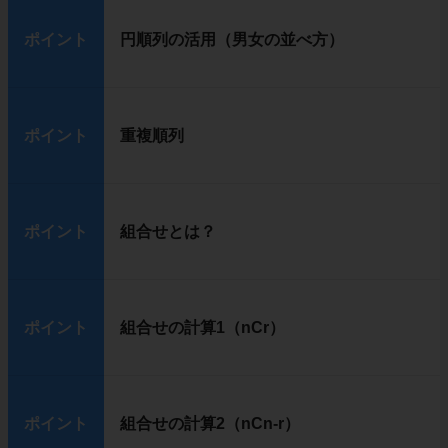
ポイント
円順列の活用（男女の並べ方）
ポイント
重複順列
ポイント
組合せとは？
ポイント
組合せの計算1（nCr）
ポイント
組合せの計算2（nCn-r）