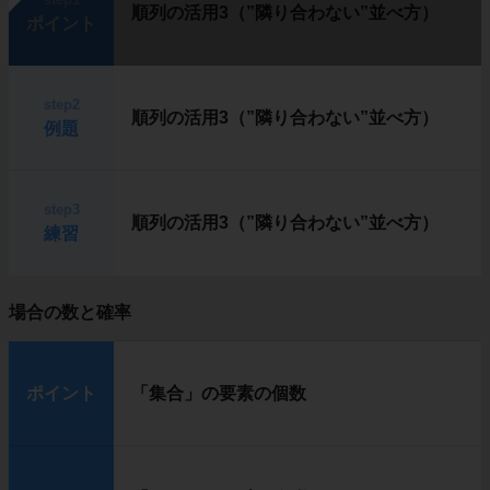
順列の活用3（”隣り合わない”並べ方）
ポイント
step2
順列の活用3（”隣り合わない”並べ方）
例題
step3
順列の活用3（”隣り合わない”並べ方）
練習
場合の数と確率
ポイント
「集合」の要素の個数