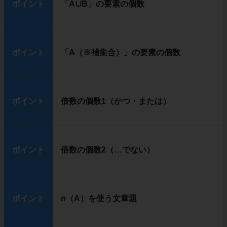
ポイント
「A∪B」の要素の個数
ポイント
「A（※補集合）」の要素の個数
ポイント
倍数の個数1（かつ・または）
ポイント
倍数の個数2（…でない）
ポイント
n（A）を使う文章題