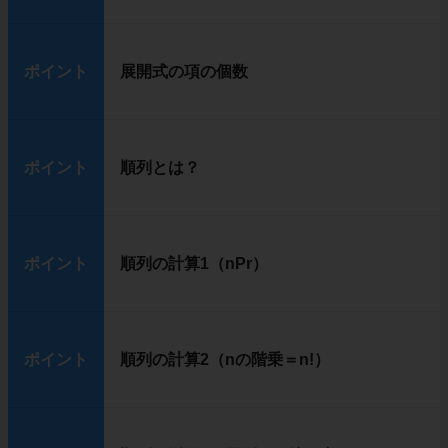
ポイント
展開式の項の個数
ポイント
順列とは？
ポイント
順列の計算1（nPr）
ポイント
順列の計算2（nの階乗＝n!）