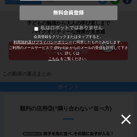
子どもの勉強から大人の学び直しまで
ハイクオリティーな授業が見放題
会員登録をクリックまたはタップすると、
利用規約及びプライバシーポリシー
に同意したものとみなします。
ご利用のメールサービスで @try-it.jp からのメールの受信を許可して下さ
い。詳しくは
こちら
をご覧ください。
この動画の要点まとめ
ポイント
順列の活用③(”隣り合わない”並べ方)