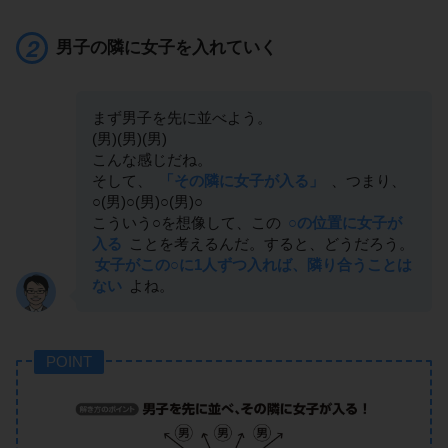
男子の隣に女子を入れていく
まず男子を先に並べよう。
(男)(男)(男)
こんな感じだね。
そして、
「その隣に女子が入る」
、つまり、
○(男)○(男)○(男)○
こういう○を想像して、この
○の位置に女子が
入る
ことを考えるんだ。すると、どうだろう。
女子がこの○に1人ずつ入れば、隣り合うことは
ない
よね。
POINT