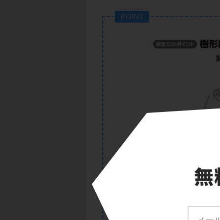
POINT