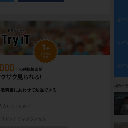
ポイ
ポイ
ポイ
場合の
る教科書にあわせて勉強できる