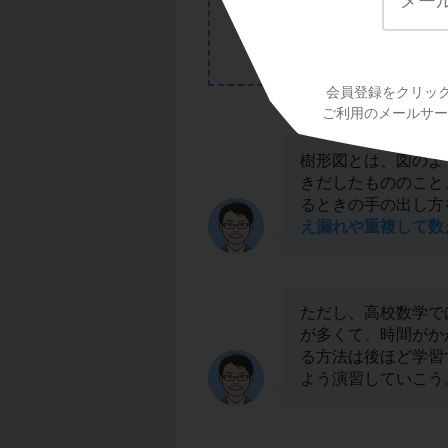
会員登録をクリッ
ご利用のメールサービ
樹形図とは、図のよ
きだしたもののこと
るときの手の出し方
え漏れや重複して数
ただし、高校数学で
が多くて、時間がか
る方法は後ほど学習
よう演習していこう