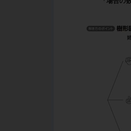
「場合の数