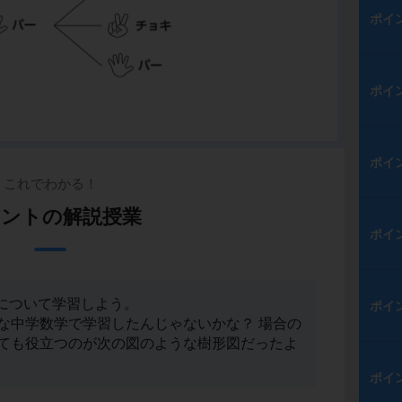
ポイ
ポイ
ポイ
これでわかる！
ントの解説授業
ポイ
について学習しよう。
ポイ
な中学数学で学習したんじゃないかな？ 場合の
ても役立つのが次の図のような樹形図だったよ
ポイ