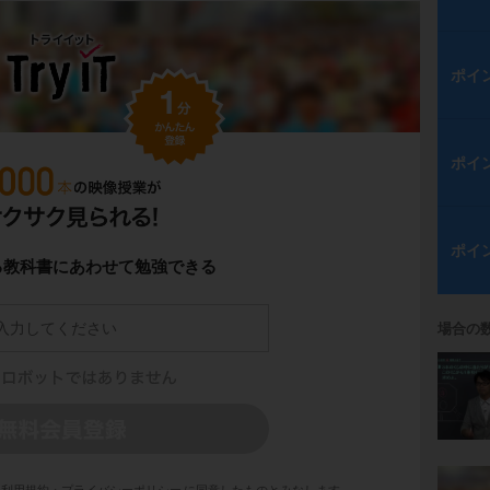
ポイ
ポイ
ポイ
る教科書にあわせて勉強できる
場合の