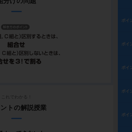
組分けの問題
ポイ
ポイ
ポイ
ポイ
これでわかる！
ントの解説授業
ポイ