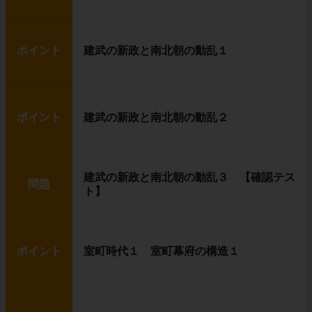
ポイント
建武の新政と南北朝の動乱１
ポイント
建武の新政と南北朝の動乱２
建武の新政と南北朝の動乱３ 【確認テス
問題
ト】
ポイント
室町時代１ 室町幕府の構造１