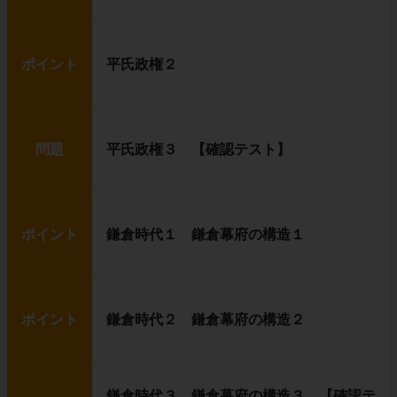
ポイント
平氏政権２
問題
平氏政権３ 【確認テスト】
ポイント
鎌倉時代１ 鎌倉幕府の構造１
ポイント
鎌倉時代２ 鎌倉幕府の構造２
鎌倉時代３ 鎌倉幕府の構造３ 【確認テ