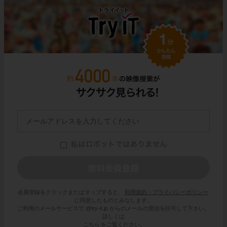
会員登録をクリックまたはタップすると、
利用規約・プライバシーポリシー
に同意したものとみなします。
ご利用のメールサービスで @try-it.jp からのメールの受信を許可して下さい。
詳しくは
こちら
をご覧ください。