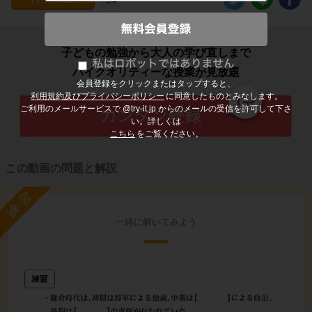
子どもの勉強から大人の学び直しまで
ハイクオリティーな授業が見放題
会員登録をクリックまたはタップすると、
利用規約及びプライバシーポリシー
に同意したものとみなします。
ご利用のメールサービスで @try-it.jp からのメールの受信を許可して下さ
い。詳しくは
こちら
をご覧ください。
この動画の問題と解説
練習
一緒に解いてみよう