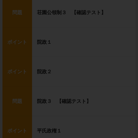
問題
荘園公領制３ 【確認テスト】
ポイント
院政１
ポイント
院政２
問題
院政３ 【確認テスト】
ポイント
平氏政権１