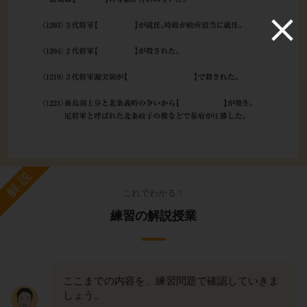
解説
これでわかる！
練習の解説授業
ここまでの内容を、練習問題で確認していきま
しょう。