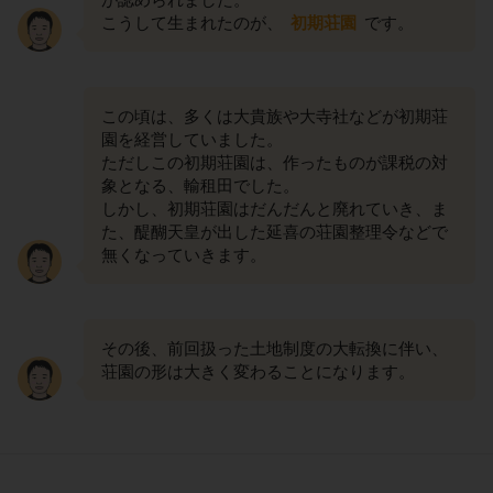
こうして生まれたのが、
初期荘園
です。
この頃は、多くは大貴族や大寺社などが初期荘
園を経営していました。
ただしこの初期荘園は、作ったものが課税の対
象となる、輸租田でした。
しかし、初期荘園はだんだんと廃れていき、ま
た、醍醐天皇が出した延喜の荘園整理令などで
無くなっていきます。
その後、前回扱った土地制度の大転換に伴い、
荘園の形は大きく変わることになります。