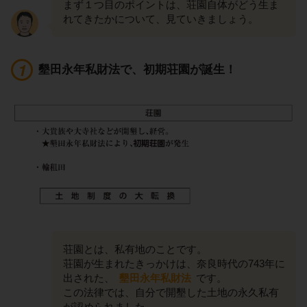
まず１つ目のポイントは、荘園自体がどう生ま
れてきたかについて、見ていきましょう。
墾田永年私財法で、初期荘園が誕生！
荘園とは、私有地のことです。
荘園が生まれたきっかけは、奈良時代の743年に
出された、
墾田永年私財法
です。
この法律では、自分で開墾した土地の永久私有
が認められました。