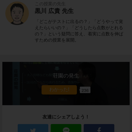
この授業の先生
黒川 広貴 先生
「どこがテストに出るの？」「どうやって覚
えたらいいの？」「どうしたら点数がとれる
の？」という疑問に答え、着実に点数を伸ば
すための授業を展開。
荘園の発生
236
友達にシェアしよう！