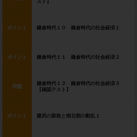
スト】
ポイント
鎌倉時代１０ 鎌倉時代の社会経済１
ポイント
鎌倉時代１１ 鎌倉時代の社会経済２
鎌倉時代１２ 鎌倉時代の社会経済３
問題
【確認テスト】
ポイント
建武の新政と南北朝の動乱１