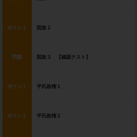
ポイント
院政２
問題
院政３ 【確認テスト】
ポイント
平氏政権１
ポイント
平氏政権２