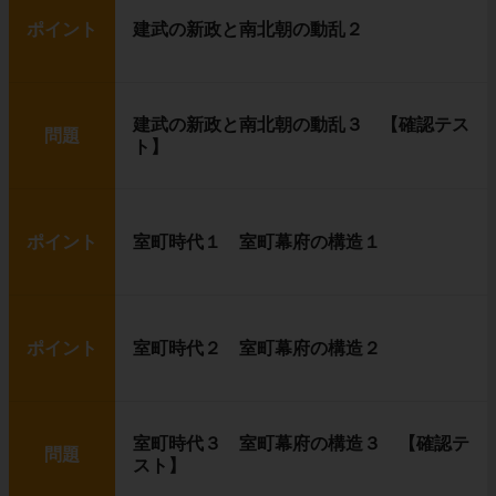
ポイント
建武の新政と南北朝の動乱２
建武の新政と南北朝の動乱３ 【確認テス
問題
ト】
ポイント
室町時代１ 室町幕府の構造１
ポイント
室町時代２ 室町幕府の構造２
室町時代３ 室町幕府の構造３ 【確認テ
問題
スト】