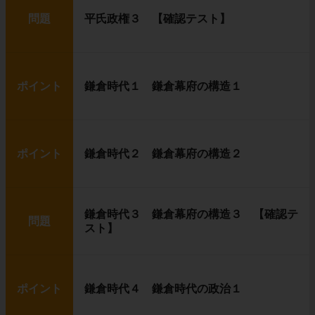
問題
平氏政権３ 【確認テスト】
ポイント
鎌倉時代１ 鎌倉幕府の構造１
ポイント
鎌倉時代２ 鎌倉幕府の構造２
鎌倉時代３ 鎌倉幕府の構造３ 【確認テ
問題
スト】
ポイント
鎌倉時代４ 鎌倉時代の政治１