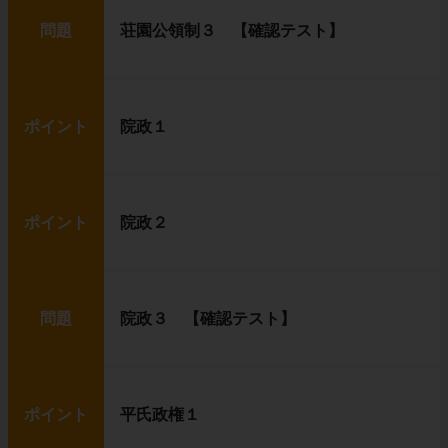
問題
荘園公領制３ 【確認テスト】
ポイント
院政１
ポイント
院政２
問題
院政３ 【確認テスト】
ポイント
平氏政権１