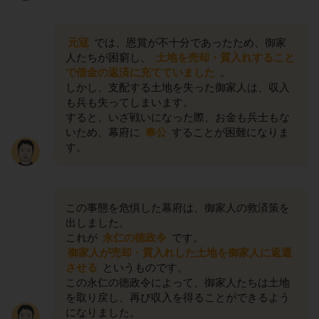
元寇
では、恩賞が不十分であったため、御家
人たちが困窮し、
土地を売却・質入れすること
で借金の返済に充てていました
。
しかし、支配する土地を失った御家人は、収入
も兵も失ってしまいます。
すると、いざ戦いになった際、お金も兵士もな
いため、幕府に
奉公
することが困難になりま
す。
この事態を危惧した幕府は、御家人の救済策を
出しました。
これが
永仁の徳政令
です。
御家人が売却・質入れした土地を御家人に返還
させる
というものです。
この永仁の徳政令によって、御家人たちは土地
を取り戻し、再び収入を得ることができるよう
になりました。