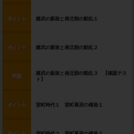
ポイント
建武の新政と南北朝の動乱１
ポイント
建武の新政と南北朝の動乱２
建武の新政と南北朝の動乱３ 【確認テス
問題
ト】
ポイント
室町時代１ 室町幕府の構造１
ポイント
室町時代２ 室町幕府の構造２