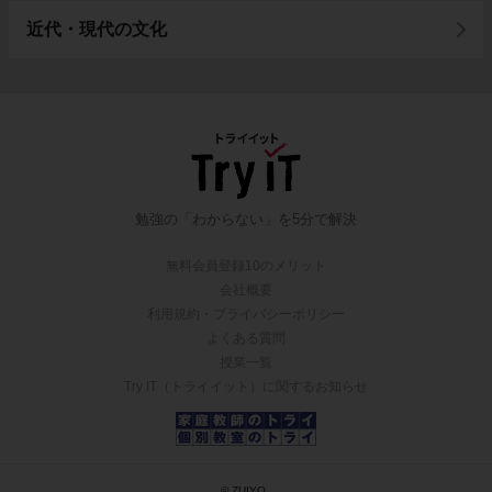
近代・現代の文化
勉強の「わからない」を5分で解決
無料会員登録10のメリット
会社概要
利用規約・プライバシーポリシー
よくある質問
授業一覧
Try IT（トライイット）に関するお知らせ
© ZUIYO