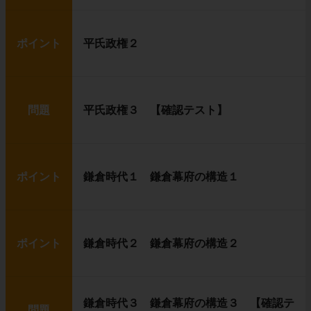
ポイント
平氏政権２
問題
平氏政権３ 【確認テスト】
ポイント
鎌倉時代１ 鎌倉幕府の構造１
ポイント
鎌倉時代２ 鎌倉幕府の構造２
鎌倉時代３ 鎌倉幕府の構造３ 【確認テ
問題