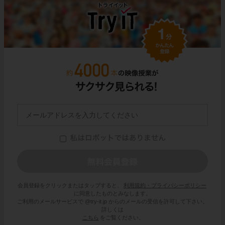
会員登録をクリックまたはタップすると、
利用規約・プライバシーポリシー
に同意したものとみなします。
ご利用のメールサービスで @try-it.jp からのメールの受信を許可して下さい。
詳しくは
こちら
をご覧ください。