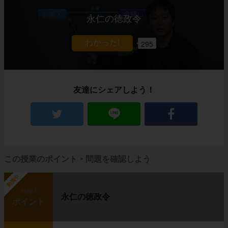
永仁の徳政令
295
友達にシェアしよう！
この授業のポイント・問題を確認しよう
勉強中
step1
永仁の徳政令
ポイント