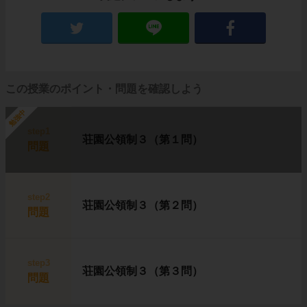
この授業のポイント・問題を確認しよう
勉強中
step1
荘園公領制３（第１問）
問題
step2
荘園公領制３（第２問）
問題
step3
荘園公領制３（第３問）
問題