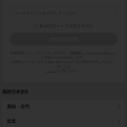
会員登録をクリックまたはタップすると、
利用規約・プライバシーポリシー
に同意したものとみなします。
ご利用のメールサービスで @try-it.jp からのメールの受信を許可して下さい。
詳しくは
こちら
をご覧ください。
高校日本史B
原始・古代
近世