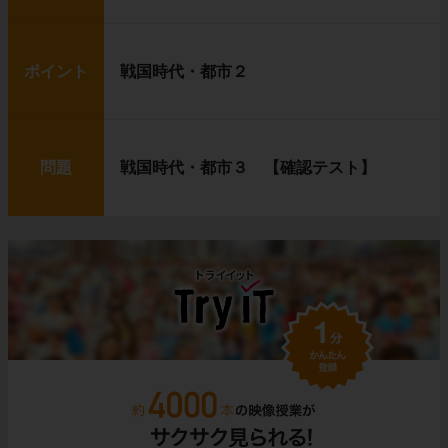
ポイント
戦国時代・都市２
問題
戦国時代・都市３ 【確認テスト】