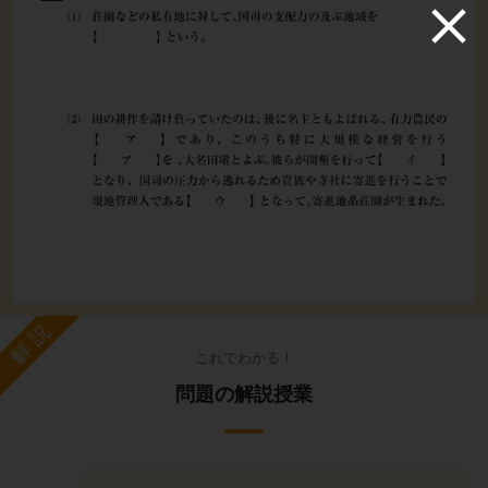
解説
これでわかる！
問題の解説授業