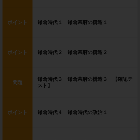
ポイント
鎌倉時代１ 鎌倉幕府の構造１
ポイント
鎌倉時代２ 鎌倉幕府の構造２
鎌倉時代３ 鎌倉幕府の構造３ 【確認テ
問題
スト】
ポイント
鎌倉時代４ 鎌倉時代の政治１