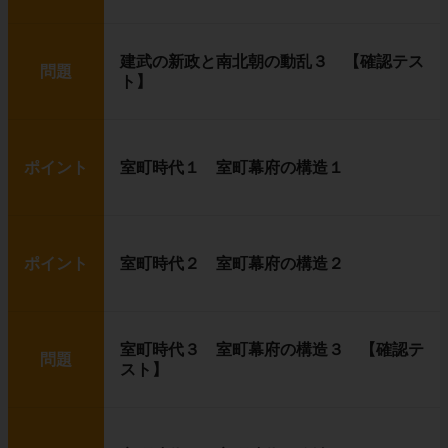
建武の新政と南北朝の動乱３ 【確認テス
問題
ト】
ポイント
室町時代１ 室町幕府の構造１
ポイント
室町時代２ 室町幕府の構造２
室町時代３ 室町幕府の構造３ 【確認テ
問題
スト】