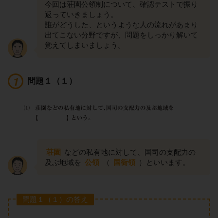
今回は荘園公領制について、確認テストで振り
返っていきましょう。
誰がどうした、というような人の流れがあまり
出てこない分野ですが、問題をしっかり解いて
覚えてしまいましょう。
問題１（１）
荘園
などの私有地に対して、国司の支配力の
及ぶ地域を
公領
（
国衙領
）といいます。
問題１（１）の答え