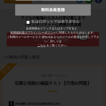
子どもの勉強から大人の学び直しまで
ハイクオリティーな授業が見放題
会員登録をクリックまたはタップすると、
利用規約及びプライバシーポリシー
に同意したものとみなします。
ご利用のメールサービスで @try-it.jp からのメールの受信を許可して下さ
い。詳しくは
こちら
をご覧ください。
この動画の問題と解説
問題
一緒に解いてみよう
荘園公領制の確認テスト【穴埋め問題】