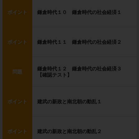
ポイント
鎌倉時代１０ 鎌倉時代の社会経済１
ポイント
鎌倉時代１１ 鎌倉時代の社会経済２
鎌倉時代１２ 鎌倉時代の社会経済３
問題
【確認テスト】
ポイント
建武の新政と南北朝の動乱１
ポイント
建武の新政と南北朝の動乱２