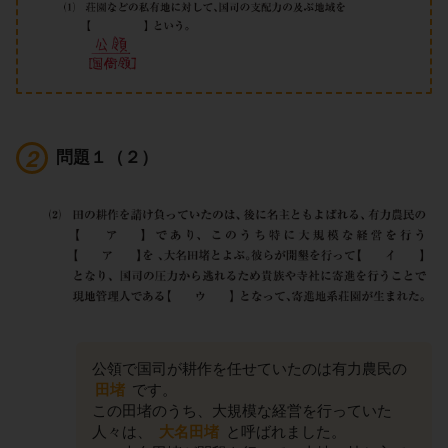
問題１（２）
公領で国司が耕作を任せていたのは有力農民の
田堵
です。
この田堵のうち、大規模な経営を行っていた
人々は、
大名田堵
と呼ばれました。