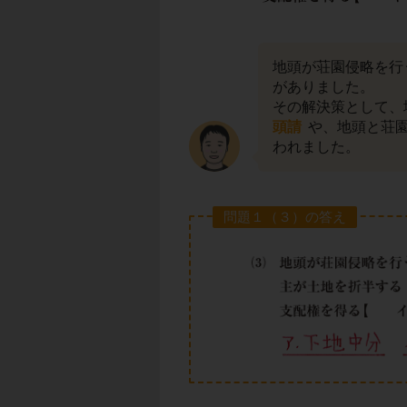
地頭が荘園侵略を行
がありました。
その解決策として、
頭請
や、地頭と荘
われました。
問題１（３）の答え