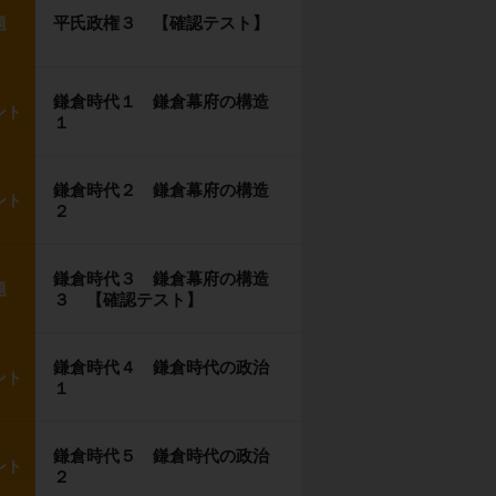
平氏政権３ 【確認テスト】
題
鎌倉時代１ 鎌倉幕府の構造
ント
１
鎌倉時代２ 鎌倉幕府の構造
ント
２
鎌倉時代３ 鎌倉幕府の構造
題
３ 【確認テスト】
鎌倉時代４ 鎌倉時代の政治
ント
１
鎌倉時代５ 鎌倉時代の政治
ント
２