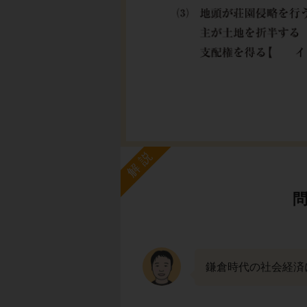
解説
鎌倉時代の社会経済