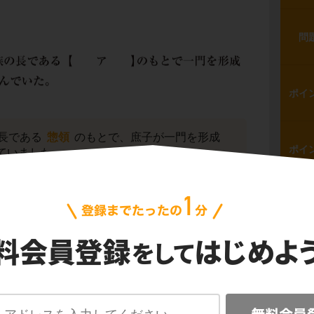
問
ポイ
長である
惣領
のもとで、庶子が一門を形成
ポイ
ていました。
問
ポイ