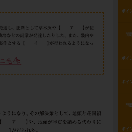
ポイ
問
ポイ
ポイ
問
ポイ