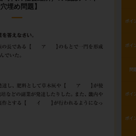
【穴埋め問題】
ポイ
ポイ
問
ポイ
ポイ