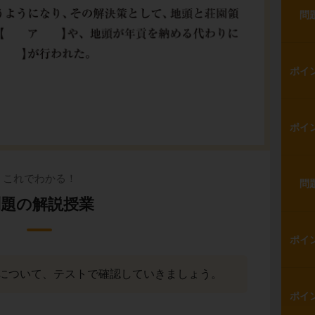
問
ポイ
ポイ
これでわかる！
問
問題の解説授業
ポイ
について、テストで確認していきましょう。
ポイ