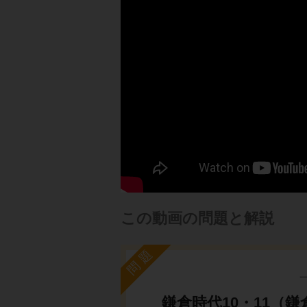
この動画の問題と解説
問題
鎌倉時代10・11（