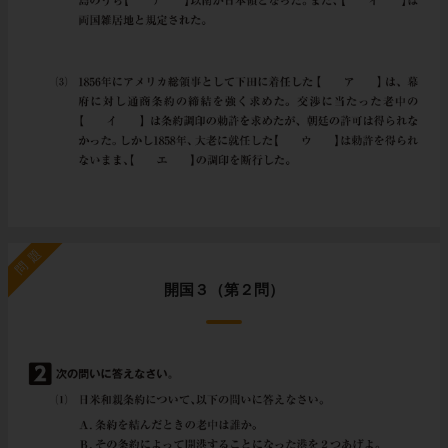
問題
開国３（第２問）