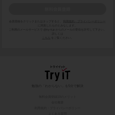
会員登録をクリックまたはタップすると、
利用規約・プライバシーポリシー
に同意したものとみなします。
ご利用のメールサービスで @try-it.jp からのメールの受信を許可して下さい。
詳しくは
こちら
をご覧ください。
勉強の「わからない」を5分で解決
無料会員登録10のメリット
会社概要
利用規約・プライバシーポリシー
よくある質問