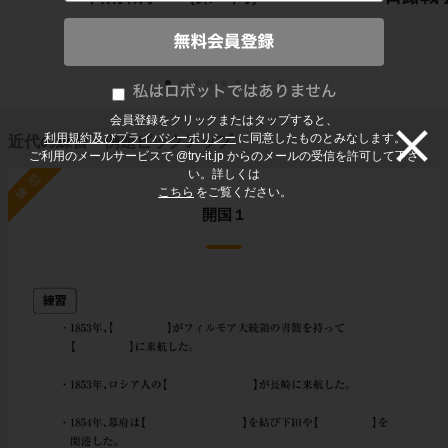
会員登録をクリックまたはタップすると、
利用規約及びプライバシーポリシー
に同意したものとみなします。
近代の練習・例題ピックアップ
ご利用のメールサービスで @try-it.jp からのメールの受信を許可して下さ
い。詳しくは
練習
こちら
をご覧ください。
開国１