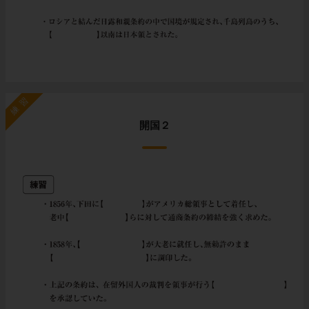
練習
開国２