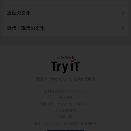
近世の文化
近代・現代の文化
勉強の「わからない」を5分で解決
無料会員登録10のメリット
会社概要
利用規約・プライバシーポリシー
よくある質問
授業一覧
Try IT（トライイット）に関するお知らせ