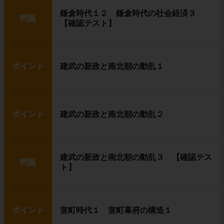
鎌倉時代１２ 鎌倉時代の社会経済３
問題
【確認テスト】
ポイント
建武の新政と南北朝の動乱１
ポイント
建武の新政と南北朝の動乱２
建武の新政と南北朝の動乱３ 【確認テス
問題
ト】
ポイント
室町時代１ 室町幕府の構造１