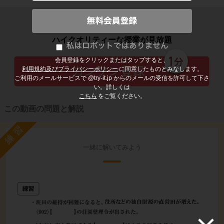
子どもの勉強から大人の学び直しまで
ハイクオリティーな授業が見放題
会員登録をクリックまたはタップすると、
利用規約及びプライバシーポリシー
に同意したものとみなします。
ご利用のメールサービスで @try-it.jp からのメールの受信を許可して下さ
い。詳しくは
こちら
をご覧ください。
この動画の問題と解説
練習
一緒に解いてみよう