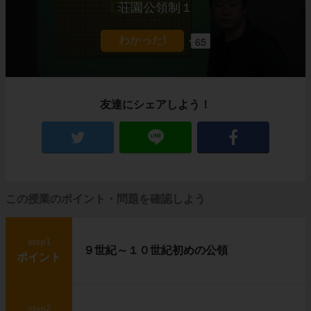
荘園公領制１
65
友達にシェアしよう！
この授業のポイント・問題を確認しよう
step1
９世紀～１０世紀初めの公領
ポイント
step2