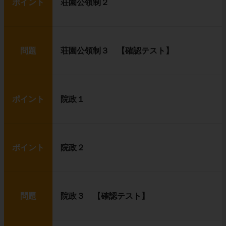
ポイント
荘園公領制２
問題
荘園公領制３ 【確認テスト】
ポイント
院政１
ポイント
院政２
問題
院政３ 【確認テスト】