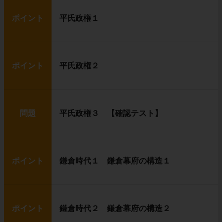
ポイント
平氏政権１
ポイント
平氏政権２
問題
平氏政権３ 【確認テスト】
ポイント
鎌倉時代１ 鎌倉幕府の構造１
ポイント
鎌倉時代２ 鎌倉幕府の構造２