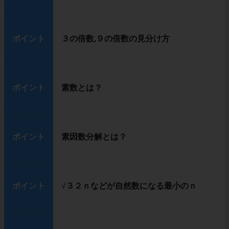
ポイント
３の倍数,９の倍数の見分け方
ポイント
素数とは？
ポイント
素因数分解とは？
ポイント
√
３２ｎなどが自然数になる最小のｎ