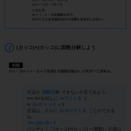
(カッコ)×(カッコ)に因数分解しよう
左辺が
因数分解
できないか見てみよう。
mn-3mを試しに
mでくくる
と、
m
(n-3)
+
n-3
＝3
左辺は、さらに
(n-3)でくくる
ことができる
ね。
(m+1)(n-3)＝3
バンザイ！「(カッコ)×(カッコ)＝(整数)」の形に