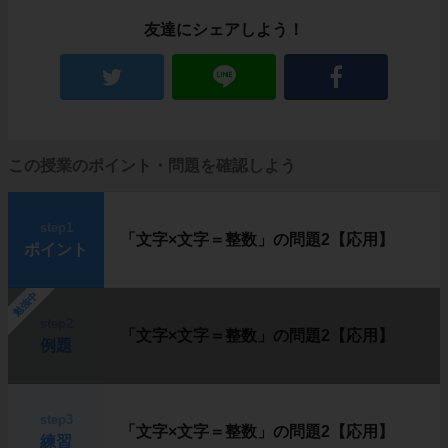
友達にシェアしよう！
この授業のポイント・問題を確認しよう
step1
「文字×文字＝整数」の問題2【応用】
ポイント
勉強中
step2
「文字×文字＝整数」の問題2【応用】
例題
step3
「文字×文字＝整数」の問題2【応用】
練習