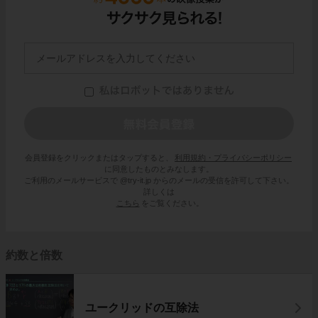
会員登録をクリックまたはタップすると、
利用規約・プライバシーポリシー
に同意したものとみなします。
ご利用のメールサービスで @try-it.jp からのメールの受信を許可して下さい。
詳しくは
こちら
をご覧ください。
約数と倍数
ユークリッドの互除法