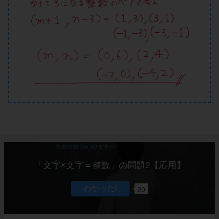
「文字×文字＝整数」の問題2【応用】
20