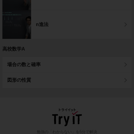
n進法
高校数学A
場合の数と確率
図形の性質
勉強の「わからない」を5分で解決