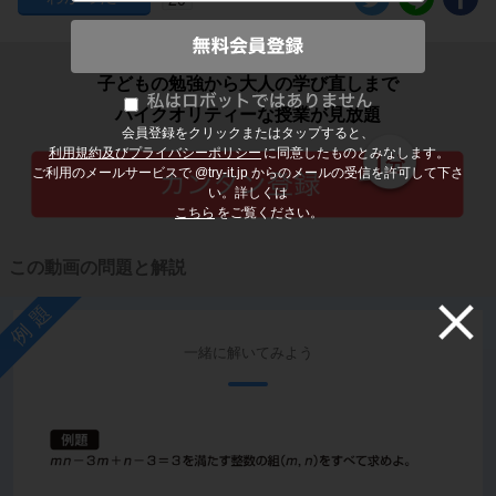
子どもの勉強から大人の学び直しまで
ハイクオリティーな授業が見放題
会員登録をクリックまたはタップすると、
利用規約及びプライバシーポリシー
に同意したものとみなします。
ご利用のメールサービスで @try-it.jp からのメールの受信を許可して下さ
い。詳しくは
こちら
をご覧ください。
この動画の問題と解説
例題
一緒に解いてみよう