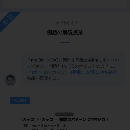
解説
これでわかる！
例題の解説授業
「mn-3m+n-3=3を満たす整数の組(m，n)をすべ
て求める」問題だね。次のポイントのように、
「(カッコ)×(カッコ)＝(整数)」の形に持ち込む
発想が重要だよ。
POINT