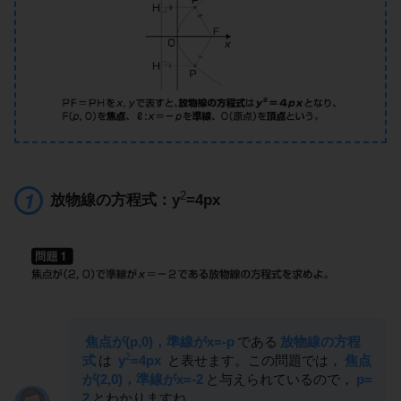
2
放物線の方程式：y
=4px
焦点が(p,0)，準線がx=-p
である
放物線の方程
2
式
は
y
=4px
と表せます。この問題では，
焦点
が(2,0)，準線がx=-2
と与えられているので，
p=
2
とわかりますね。