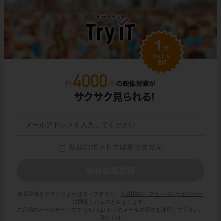
会員登録をクリックまたはタップすると、
利用規約・プライバシーポリシー
に同意したものとみなします。
ご利用のメールサービスで @try-it.jp からのメールの受信を許可して下さい。
詳しくは