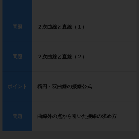
問題
２次曲線と直線（１）
問題
２次曲線と直線（２）
ポイント
楕円・双曲線の接線公式
問題
曲線外の点から引いた接線の求め方