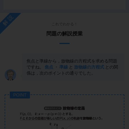
解説
これでわかる！
問題の解説授業
焦点と準線から，放物線の方程式を求める問題
ですね。
焦点
・
準線
と
放物線の方程式
との関
係は，次のポイントの通りでした。
POINT