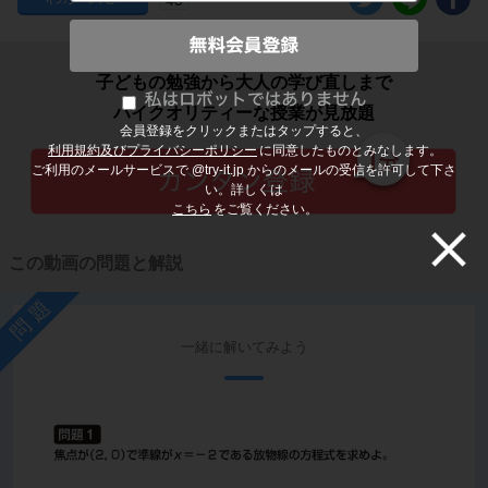
子どもの勉強から大人の学び直しまで
ハイクオリティーな授業が見放題
会員登録をクリックまたはタップすると、
利用規約及びプライバシーポリシー
に同意したものとみなします。
ご利用のメールサービスで @try-it.jp からのメールの受信を許可して下さ
い。詳しくは
こちら
をご覧ください。
この動画の問題と解説
問題
一緒に解いてみよう