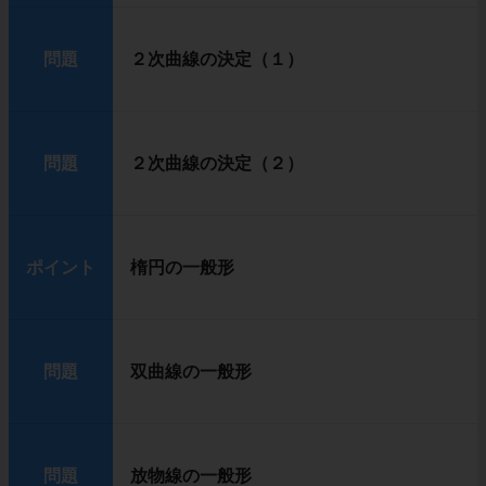
問題
２次曲線の決定（１）
問題
２次曲線の決定（２）
ポイント
楕円の一般形
問題
双曲線の一般形
問題
放物線の一般形