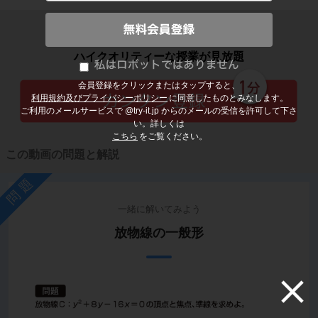
子どもの勉強から大人の学び直しまで
ハイクオリティーな授業が見放題
会員登録をクリックまたはタップすると、
利用規約及びプライバシーポリシー
に同意したものとみなします。
ご利用のメールサービスで @try-it.jp からのメールの受信を許可して下さ
い。詳しくは
こちら
をご覧ください。
この動画の問題と解説
問題
一緒に解いてみよう
放物線の一般形