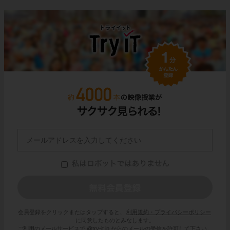
会員登録をクリックまたはタップすると、
利用規約・プライバシーポリシー
に同意したものとみなします。
ご利用のメールサービスで @try-it.jp からのメールの受信を許可して下さい。