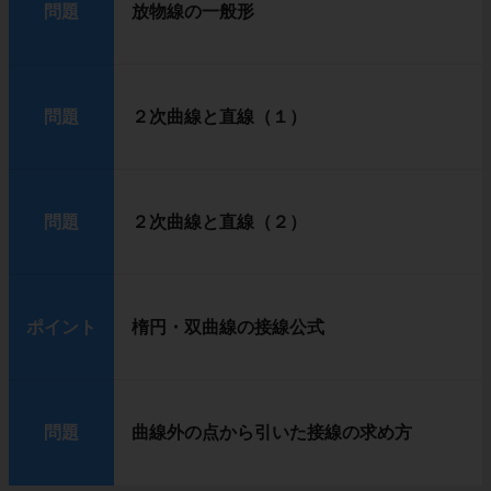
問題
放物線の一般形
問題
２次曲線と直線（１）
問題
２次曲線と直線（２）
ポイント
楕円・双曲線の接線公式
問題
曲線外の点から引いた接線の求め方