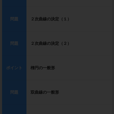
問題
２次曲線の決定（１）
問題
２次曲線の決定（２）
ポイント
楕円の一般形
問題
双曲線の一般形