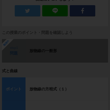
この授業のポイント・問題を確認しよう
勉強中
step1
放物線の一般形
問題
式と曲線
ポイント
放物線の方程式（１）