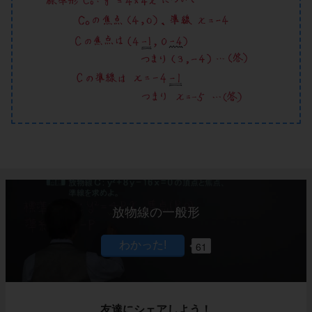
放物線の一般形
61
友達にシェアしよう！