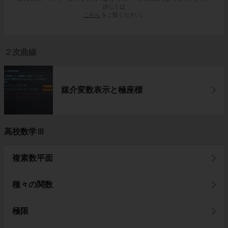
詳しくは
こちら
をご覧ください。
２次曲線
媒介変数表示と極座標
高校数学Ⅲ
複素数平面
種々の関数
極限