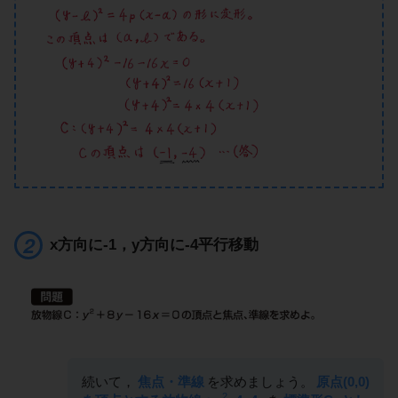
x方向に-1，y方向に-4平行移動
続いて，
焦点・準線
を求めましょう。
原点(0,0)
2