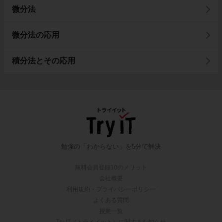
微分法
微分法の応用
積分法とその応用
勉強の「わからない」を5分で解決
無料会員登録10のメリット
会社概要
利用規約・プライバシーポリシー
よくある質問
授業一覧