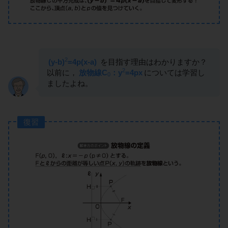
2
(y-b)
=4p(x-a)
を目指す理由はわかりますか？
2
以前に，
放物線C
：y
=4px
については学習し
0
ましたよね。
復習