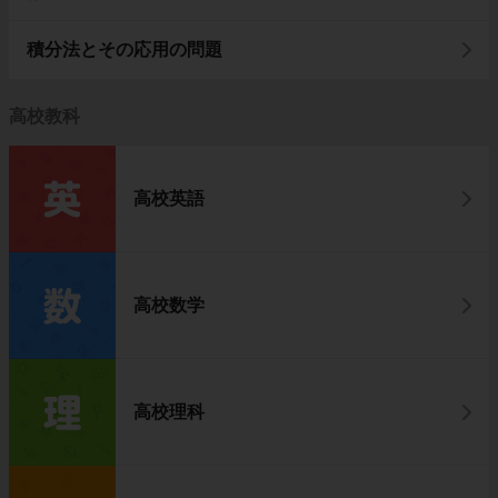
積分法とその応用の問題
高校教科
高校英語
高校数学
高校理科