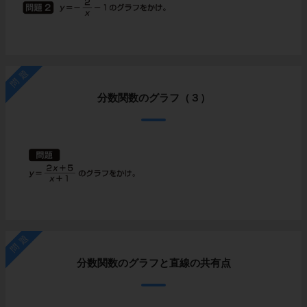
問題
分数関数のグラフ（３）
問題
分数関数のグラフと直線の共有点