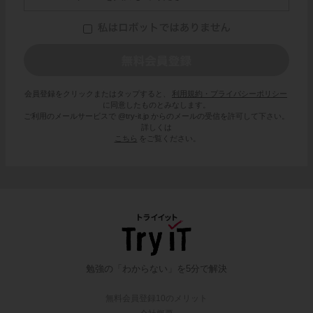
会員登録をクリックまたはタップすると、
利用規約・プライバシーポリシー
に同意したものとみなします。
ご利用のメールサービスで @try-it.jp からのメールの受信を許可して下さい。
詳しくは
こちら
をご覧ください。
勉強の「わからない」を5分で解決
無料会員登録10のメリット