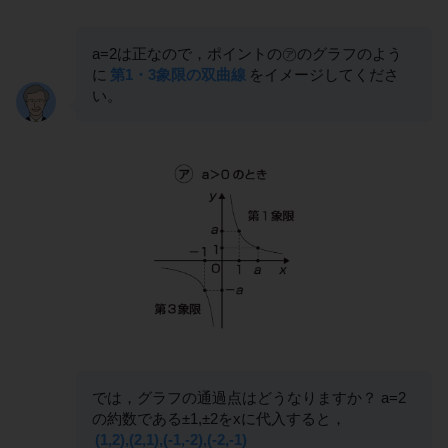
a=2は正なので，ポイントの㋐のグラフのよう
に
第1・3象限の双曲線
をイメージしてくださ
い。
では，グラフの通過点はどうなりますか？ a=2
の約数である±1,±2をxに代入すると，
(1,2),(2,1),(-1,-2),(-2,-1)