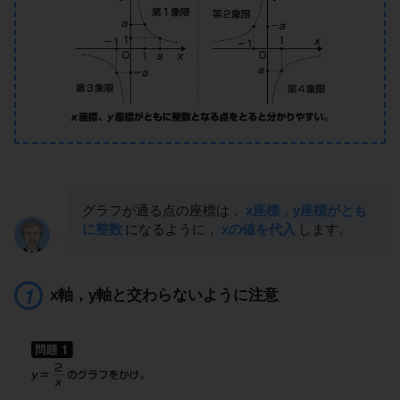
グラフが通る点の座標は，
x座標，y座標がとも
に整数
になるように，
xの値を代入
します。
x軸，y軸と交わらないように注意