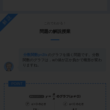
解説
これでわかる！
問題の解説授業
分数関数y=2/x
のグラフを描く問題です。分数
関数のグラフは，aの値が正か負かで概形が変わ
りますね。
POINT