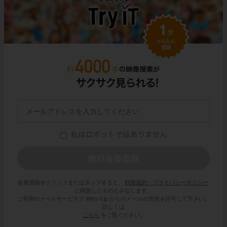
会員登録をクリックまたはタップすると、
利用規約・プライバシーポリシー
に同意したものとみなします。
ご利用のメールサービスで @try-it.jp からのメールの受信を許可して下さい。
詳しくは
こちら
をご覧ください。