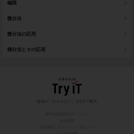
極限
微分法
微分法の応用
積分法とその応用
勉強の「わからない」を5分で解決
無料会員登録10のメリット
会社概要
利用規約・プライバシーポリシー
よくある質問