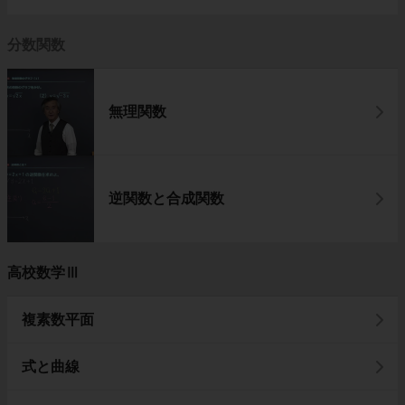
分数関数
無理関数
逆関数と合成関数
高校数学Ⅲ
複素数平面
式と曲線