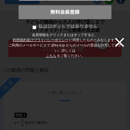
子どもの勉強から大人の学び直しまで
ハイクオリティーな授業が見放題
会員登録をクリックまたはタップすると、
利用規約及びプライバシーポリシー
に同意したものとみなします。
ご利用のメールサービスで @try-it.jp からのメールの受信を許可して下さ
い。詳しくは
こちら
をご覧ください。
この動画の問題と解説
問題
一緒に解いてみよう