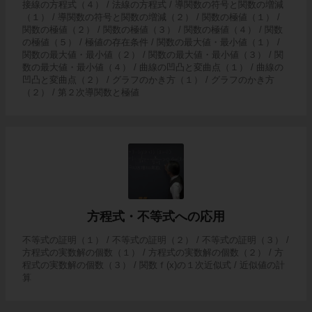
接線の方程式（４） / 法線の方程式 / 導関数の符号と関数の増減
（１） / 導関数の符号と関数の増減（２） / 関数の極値（１） /
関数の極値（２） / 関数の極値（３） / 関数の極値（４） / 関数
の極値（５） / 極値の存在条件 / 関数の最大値・最小値（１） /
関数の最大値・最小値（２） / 関数の最大値・最小値（３） / 関
数の最大値・最小値（４） / 曲線の凹凸と変曲点（１） / 曲線の
凹凸と変曲点（２） / グラフのかき方（１） / グラフのかき方
（２） / 第２次導関数と極値
方程式・不等式への応用
不等式の証明（１） / 不等式の証明（２） / 不等式の証明（３） /
方程式の実数解の個数（１） / 方程式の実数解の個数（２） / 方
程式の実数解の個数（３） / 関数ｆ(x)の１次近似式 / 近似値の計
算