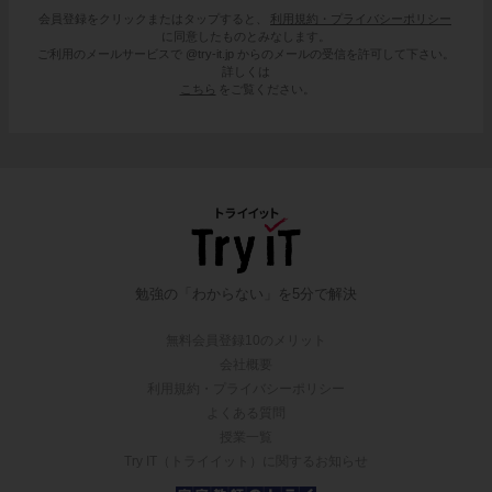
会員登録をクリックまたはタップすると、
利用規約・プライバシーポリシー
に同意したものとみなします。
ご利用のメールサービスで @try-it.jp からのメールの受信を許可して下さい。
詳しくは
こちら
をご覧ください。
勉強の「わからない」を5分で解決
無料会員登録10のメリット
会社概要
利用規約・プライバシーポリシー
よくある質問
授業一覧
Try IT（トライイット）に関するお知らせ