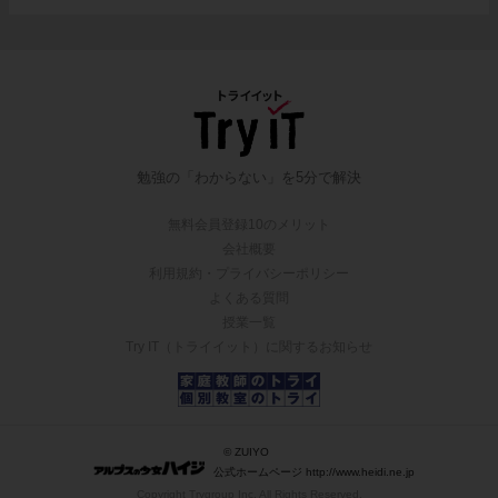
勉強の「わからない」を5分で解決
無料会員登録10のメリット
会社概要
利用規約・プライバシーポリシー
よくある質問
授業一覧
Try IT（トライイット）に関するお知らせ
© ZUIYO
公式ホームページ http://www.heidi.ne.jp
Copyright Trygroup Inc. All Rights Reserved.