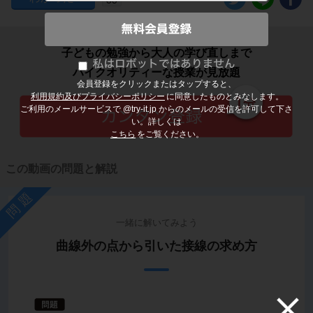
子どもの勉強から大人の学び直しまで
ハイクオリティーな授業が見放題
会員登録をクリックまたはタップすると、
利用規約及びプライバシーポリシー
に同意したものとみなします。
ご利用のメールサービスで @try-it.jp からのメールの受信を許可して下さ
い。詳しくは
こちら
をご覧ください。
この動画の問題と解説
問題
一緒に解いてみよう
曲線外の点から引いた接線の求め方