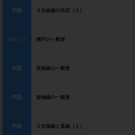
問題
２次曲線の決定（２）
ポイント
楕円の一般形
問題
双曲線の一般形
問題
放物線の一般形
問題
２次曲線と直線（１）