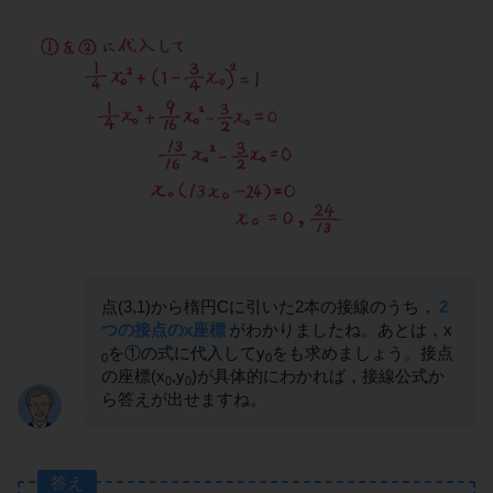
点(3,1)から楕円Cに引いた2本の接線のうち，
2
つの接点のx座標
がわかりましたね。あとは，x
を①の式に代入してy
をも求めましょう。接点
0
0
の座標(x
,y
)が具体的にわかれば，接線公式か
0
0
ら答えが出せますね。
答え