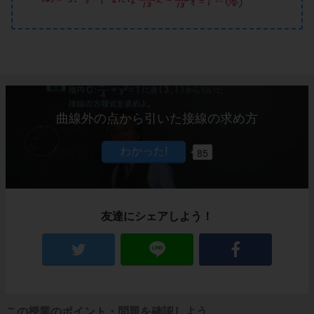
曲線外の点から引いた接線の求め方
85
友達にシェアしよう！
この授業のポイント・問題を確認しよう