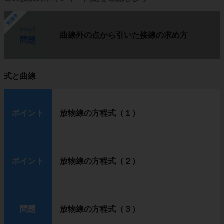
勉強中
step1
曲線外の点から引いた接線の求め方
問題
式と曲線
ポイント
放物線の方程式（１）
ポイント
放物線の方程式（２）
問題
放物線の方程式（３）