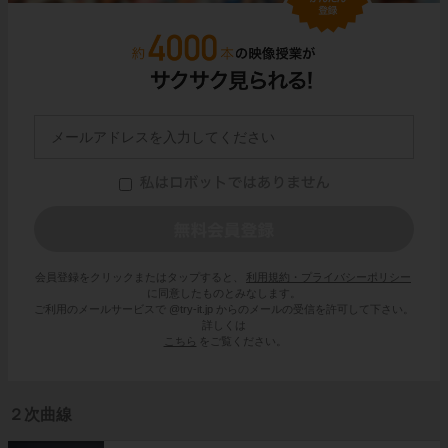
会員登録をクリックまたはタップすると、
利用規約・プライバシーポリシー
に同意したものとみなします。
ご利用のメールサービスで @try-it.jp からのメールの受信を許可して下さい。
詳しくは
こちら
をご覧ください。
２次曲線