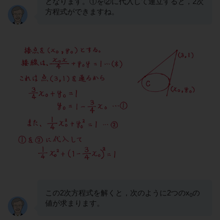
となります。①を②に代入して連立すると，2次
方程式ができますね。
この2次方程式を解くと，次のように2つのx
の
0
値が求まります。