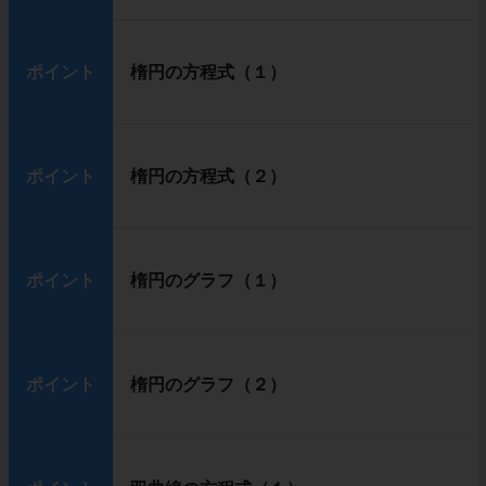
ポイント
楕円の方程式（１）
ポイント
楕円の方程式（２）
ポイント
楕円のグラフ（１）
ポイント
楕円のグラフ（２）