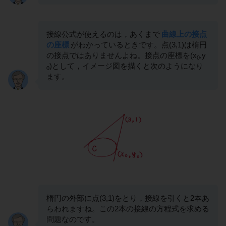
接線公式が使えるのは，あくまで
曲線上の接点
の座標
がわかっているときです。点(3,1)は楕円
の接点ではありませんよね。接点の座標を(x
,y
0
)として，イメージ図を描くと次のようになり
0
ます。
楕円の外部に点(3,1)をとり，接線を引くと2本あ
らわれますね。この2本の接線の方程式を求める
問題なのです。