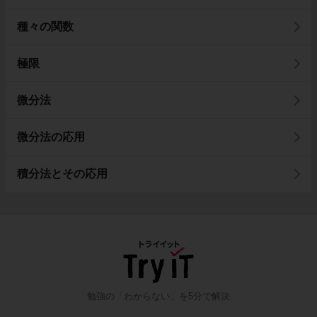
種々の関数
極限
微分法
微分法の応用
積分法とその応用
勉強の「わからない」を5分で解決