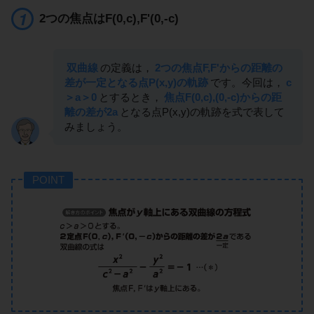
2つの焦点はF(0,c),F'(0,-c)
双曲線
の定義は，
2つの焦点F,F'からの距離の
差が一定となる点P(x,y)の軌跡
です。今回は，
c
＞a＞0
とするとき，
焦点F(0,c),(0,-c)からの距
離の差が2a
となる点P(x,y)の軌跡を式で表して
みましょう。
POINT