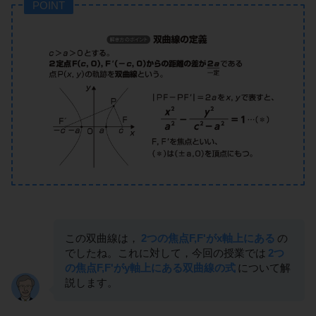
POINT
この双曲線は，
2つの焦点F,F'がx軸上にある
の
でしたね。これに対して，今回の授業では
2つ
の焦点F,F'がy軸上にある双曲線の式
について解
説します。