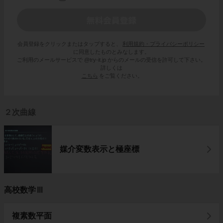
会員登録をクリックまたはタップすると、
利用規約・プライバシーポリシー
に同意したものとみなします。
ご利用のメールサービスで @try-it.jp からのメールの受信を許可して下さい。
詳しくは
こちら
をご覧ください。
２次曲線
媒介変数表示と極座標
高校数学Ⅲ
複素数平面