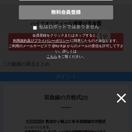
子どもの勉強から大人の学び直しまで
ハイクオリティーな授業が見放題
会員登録をクリックまたはタップすると、
利用規約及びプライバシーポリシー
に同意したものとみなします。
ご利用のメールサービスで @try-it.jp からのメールの受信を許可して下さ
い。詳しくは
こちら
をご覧ください。
この動画の要点まとめ
ポイント
双曲線の方程式(2)