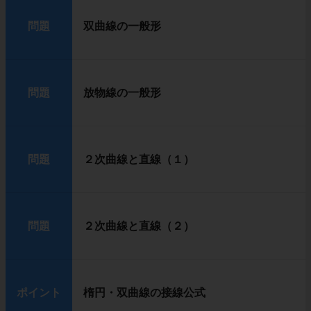
問題
双曲線の一般形
問題
放物線の一般形
問題
２次曲線と直線（１）
問題
２次曲線と直線（２）
ポイント
楕円・双曲線の接線公式