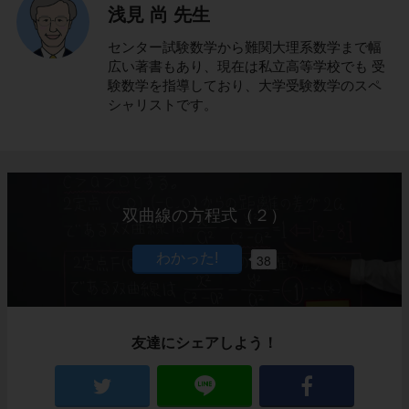
浅見 尚 先生
センター試験数学から難関大理系数学まで幅
広い著書もあり、現在は私立高等学校でも 受
験数学を指導しており、大学受験数学のスペ
シャリストです。
双曲線の方程式（２）
38
友達にシェアしよう！