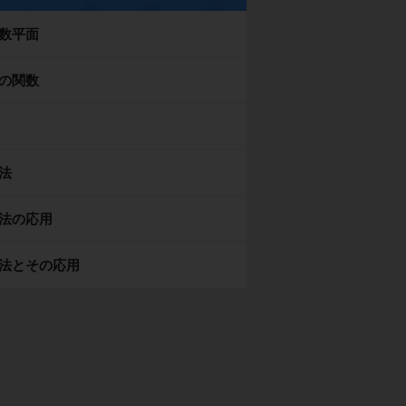
数平面
の関数
法
法の応用
法とその応用