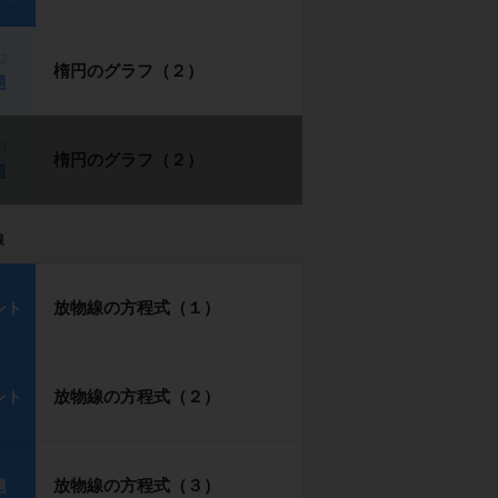
p2
楕円のグラフ（２）
題
p3
楕円のグラフ（２）
題
線
放物線の方程式（１）
ント
放物線の方程式（２）
ント
放物線の方程式（３）
題