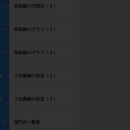
双曲線の方程式（２）
ント
双曲線のグラフ（１）
ント
双曲線のグラフ（２）
ント
２次曲線の決定（１）
題
２次曲線の決定（２）
題
楕円の一般形
ント