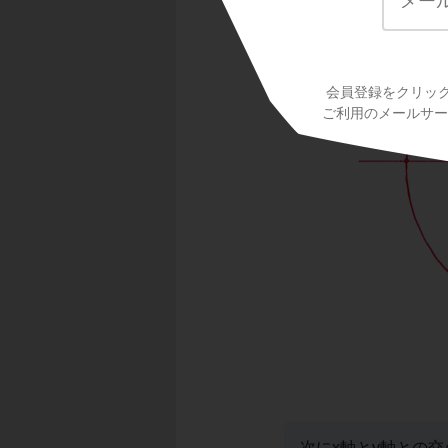
会員登録をクリッ
ご利用のメールサービ
次にx軸とy軸との