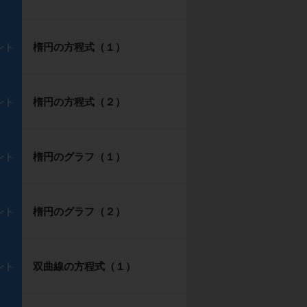
楕円の方程式（１）
ント
楕円の方程式（２）
ント
楕円のグラフ（１）
ント
楕円のグラフ（２）
ント
双曲線の方程式（１）
ント