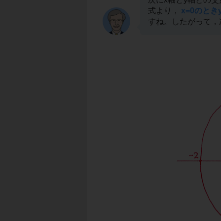
式より，
x=0のときy
すね。したがって，