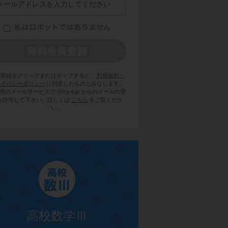
員登録をクリックまたはタップすると、
利用規約・
ライバシーポリシー
に同意したものとみなします。
用のメールサービスで @try-it.jp からのメールの受
を許可して下さい。詳しくは
こちら
をご覧くださ
い。
高校数学Ⅲ