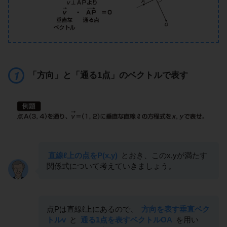
「方向」と「通る1点」のベクトルで表す
直線ℓ上の点をP(x,y)
とおき、このx,yが満たす
関係式について考えていきましょう。
点Pは直線ℓ上にあるので、
方向を表す垂直ベク
トルv
と
通る1点を表すベクトルOA
を用い