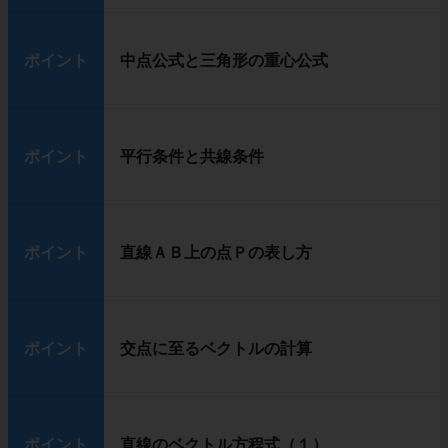
ポイント
中点公式と三角形の重心公式
ポイント
平行条件と共線条件
ポイント
直線ＡＢ上の点Ｐの表し方
ポイント
交点に至るベクトルの計算
ポイント
直線のベクトル方程式（１）