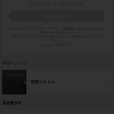
会員登録をクリックまたはタップすると、
利用規約・プライバシーポリシー
に同意したものとみなします。
ご利用のメールサービスで @try-it.jp からのメールの受信を許可して下さい。
詳しくは
こちら
をご覧ください。
平面ベクトル
空間ベクトル
高校数学B