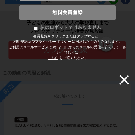
子どもの勉強から大人の学び直しまで
ハイクオリティーな授業が見放題
会員登録をクリックまたはタップすると、
利用規約及びプライバシーポリシー
に同意したものとみなします。
ご利用のメールサービスで @try-it.jp からのメールの受信を許可して下さ
い。詳しくは
こちら
をご覧ください。
この動画の問題と解説
例題
一緒に解いてみよう