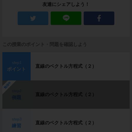
友達にシェアしよう！
この授業のポイント・問題を確認しよう
step1
直線のベクトル方程式（２）
ポイント
勉強中
step2
直線のベクトル方程式（２）
例題
step3
直線のベクトル方程式（２）
練習