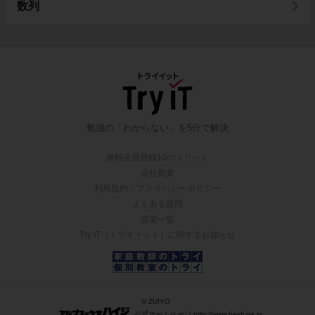
数列
勉強の「わからない」を5分で解決
無料会員登録10のメリット
会社概要
利用規約・プライバシーポリシー
よくある質問
授業一覧
Try IT（トライイット）に関するお知らせ
© ZUIYO
公式ホームページ http://www.heidi.ne.jp