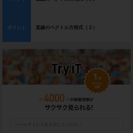
ポイント
直線のベクトル方程式（２）