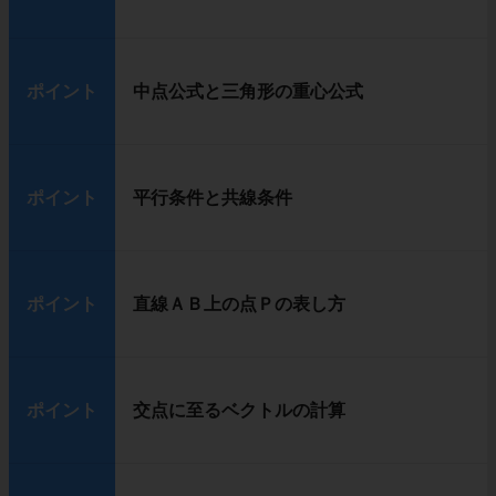
ポイント
中点公式と三角形の重心公式
ポイント
平行条件と共線条件
ポイント
直線ＡＢ上の点Ｐの表し方
ポイント
交点に至るベクトルの計算