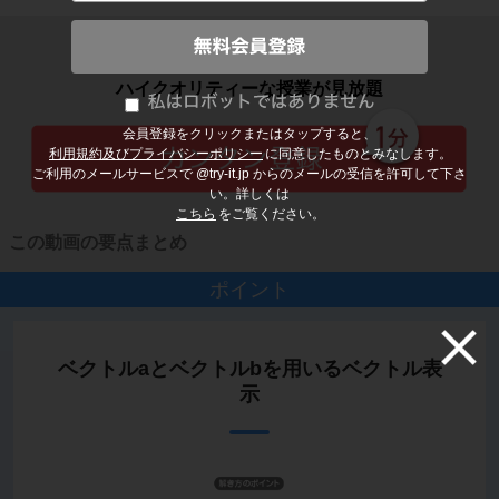
子どもの勉強から大人の学び直しまで
ハイクオリティーな授業が見放題
会員登録をクリックまたはタップすると、
利用規約及びプライバシーポリシー
に同意したものとみなします。
ご利用のメールサービスで @try-it.jp からのメールの受信を許可して下さ
い。詳しくは
こちら
をご覧ください。
この動画の要点まとめ
ポイント
ベクトルaとベクトルbを用いるベクトル表
示