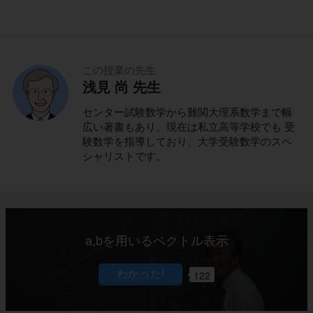
この授業の先生
浅見 尚 先生
センター試験数学から難関大理系数学まで幅
広い著書もあり、現在は私立高等学校でも 受
験数学を指導しており、大学受験数学のスペ
シャリストです。
a,bを用いるベクトル表示
122