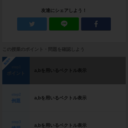
友達にシェアしよう！
この授業のポイント・問題を確認しよう
勉強中
step1
a,bを用いるベクトル表示
ポイント
step2
a,bを用いるベクトル表示
例題
step3
a,bを用いるベクトル表示