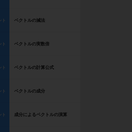
ベクトルの減法
ント
ベクトルの実数倍
ント
ベクトルの計算公式
ント
ベクトルの成分
ント
成分によるベクトルの演算
ント