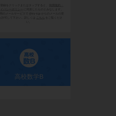
員登録をクリックまたはタップすると、
利用規約・
ライバシーポリシー
に同意したものとみなします。
用のメールサービスで @try-it.jp からのメールの受
を許可して下さい。詳しくは
こちら
をご覧くださ
い。
高校数学B