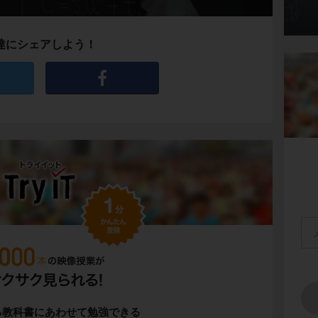
達にシェアしよう！
る教科書にあわせて勉強できる