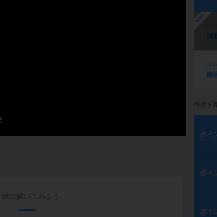
勉強中
ste
例
ste
練
ベクト
ポイ
ポイ
一緒に解いてみよう
ポイ