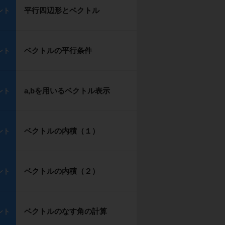
平行四辺形とベクトル
ント
ベクトルの平行条件
ント
a,bを用いるベクトル表示
ント
ベクトルの内積（１）
ント
ベクトルの内積（２）
ント
ベクトルのなす角の計算
ント