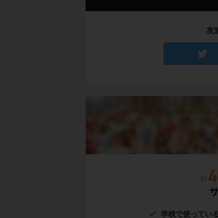
友
学校で使ってい