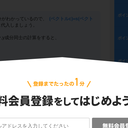
ポイ
分がわかっているので、
(ベクトルc)=s(ベクト
代入しましょう。
分,y成分同士の計算をすると、
ポイ
ポイ
出てきました。これを解くと、s=3,t=2となり
ポイ
ポイ