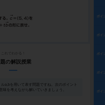
ポイ
ポイ
これでわかる！
ポイ
例題の解説授業
ポイ
トルa,bを用いて表す問題ですね。次のポイント
意味を考えながら解いていきましょう。
ポイ