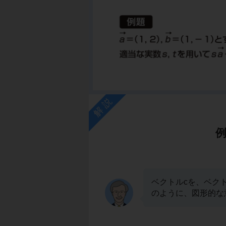
解説
ベクトルcを、ベク
のように、図形的な