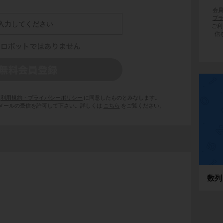
会
プ
ご利
信
利用規約・プライバシーポリシー
に同意したものとみなします。
 からのメールの受信を許可して下さい。詳しくは
こちら
をご覧ください。
数列