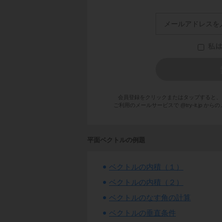
会員登録をクリックまたはタップすると、
ご利用のメールサービスで @try-it.jp
平面ベクトルの例題
ベクトルの内積（１）
ベクトルの内積（２）
ベクトルのなす角の計算
ベクトルの垂直条件