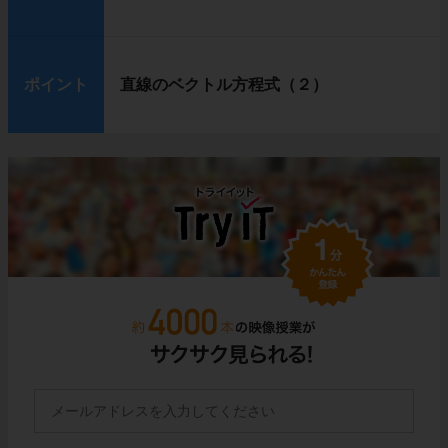
ポイント
直線のベクトル方程式（２）