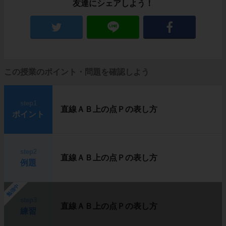
友達にシェアしよう！
この授業のポイント・問題を確認しよう
step1
直線ＡＢ上の点Ｐの表し方
ポイント
step2
直線ＡＢ上の点Ｐの表し方
例題
勉強中
step3
直線ＡＢ上の点Ｐの表し方
練習