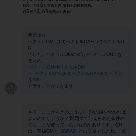
例題より、
ベクトルOM=(1/3)ベクトルOA+(1/2)ベクトルO
B
でした。ベクトルOMのk倍がベクトルONにな
るため、
ベクトルON=kベクトルOM
⇔
ベクトルON=(k/3)ベクトルOA+(k/2)ベクト
ルOB
と表すことができます。
さて、ここからどのようにしてkの値を求めれば
よいのでしょうか？ 問題文で与えられた条件の
うち、まだ使っていないものがあります。点N
は、直線OMと
直線AB
との交点でしたね。
点