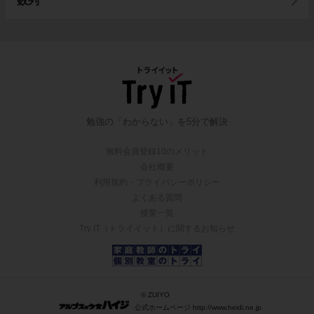
数列
勉強の「わからない」を5分で解決
無料会員登録10のメリット
会社概要
利用規約・プライバシーポリシー
よくある質問
授業一覧
Try IT（トライイット）に関するお知らせ
© ZUIYO
公式ホームページ http://www.heidi.ne.jp