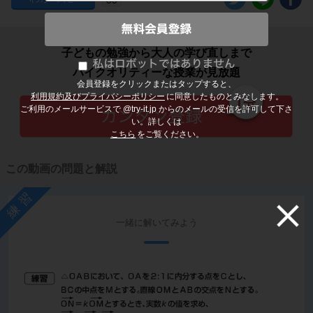
子どもの勉強から大人の学び直しまで
ハイクオリティーな授業が見放題
会員登録をクリックまたはタップすると、
利用規約及びプライバシーポリシー
に同意したものとみなします。
ご利用のメールサービスで @try-it.jp からのメールの受信を許可して下さ
い。詳しくは
こちら
をご覧ください。
この動画の問題と解説
練習
一緒に解いてみよう