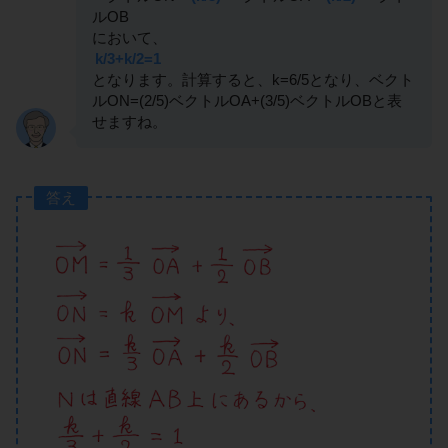
ルOB
において、
k/3+k/2=1
となります。計算すると、k=6/5となり、ベクト
ルON=(2/5)ベクトルOA+(3/5)ベクトルOBと表
せますね。
答え