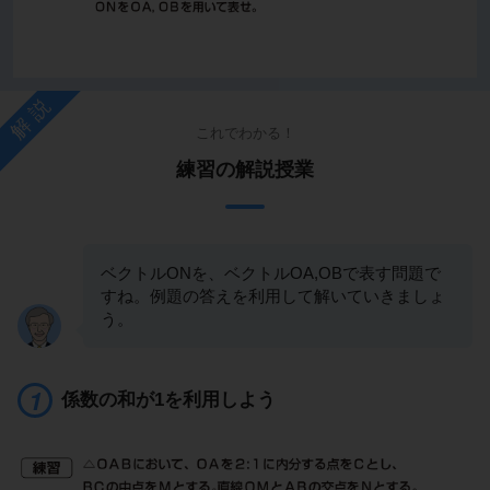
解説
これでわかる！
練習の解説授業
ベクトルONを、ベクトルOA,OBで表す問題で
すね。例題の答えを利用して解いていきましょ
う。
係数の和が1を利用しよう