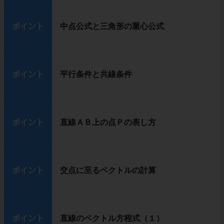
ポイント
中点公式と三角形の重心公式
ポイント
平行条件と共線条件
ポイント
直線ＡＢ上の点Ｐの表し方
ポイント
交点に至るベクトルの計算
ポイント
直線のベクトル方程式（１）