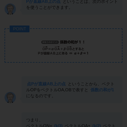
Pが直線AB上の点
ということは、次のポイント
を使うことができます。
POINT
点Pが直線AB上の点
ということから、ベクト
ルOPをベクトルOA,OBで表すと
係数の和が1
になるのです。
つまり、
ベクトルON=
(k/3)
ベクトルOA+
(k/2)
ベクト