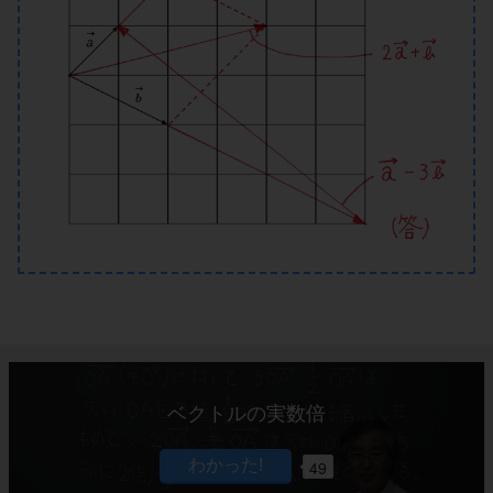
ベクトルの実数倍
49