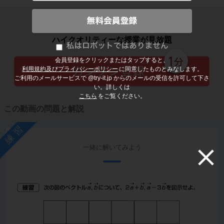
子どもの勉強から大人の学び直しまで
ハイクオリティーな授業が見放題
会員登録をクリックまたはタップすると、
利用規約及びプライバシーポリシー
に同意したものとみなします。
ご利用のメールサービスで @try-it.jp からのメールの受信を許可して下さ
い。詳しくは
こちら
をご覧ください。
この動画の問題と解説
練習
一緒に解いてみよう