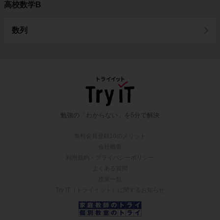
高校数学B
数列
勉強の「わからない」を5分で解決
無料会員登録10のメリット
会社概要
利用規約・プライバシーポリシー
よくある質問
授業一覧
Try IT（トライイット）に関するお知らせ