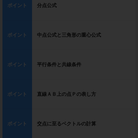
ポイント
分点公式
ポイント
中点公式と三角形の重心公式
ポイント
平行条件と共線条件
ポイント
直線ＡＢ上の点Ｐの表し方
ポイント
交点に至るベクトルの計算