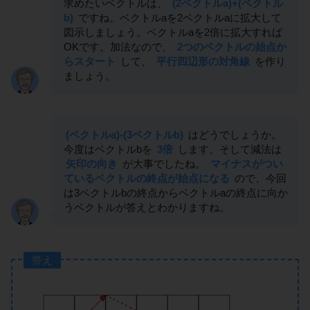
求めたいベクトルは、
(2ベクトルa)+(ベクトル
b)
ですね。ベクトルaを2ベクトルaに拡大して
図示しましょう。ベクトルaを2倍に拡大すれば
OKです。加法なので、
2つのベクトルの始点か
らスタート
して、
平行四辺形の対角線
を作り
ましょう。
(ベクトルa)-(3ベクトルb)
はどうでしょうか。
今度はベクトルbを
3倍
します。そして減法は
矢印の向き
が大事でしたね。
マイナスがつい
ているベクトルの終点が始点になる
ので、今回
は3ベクトルbの終点からベクトルaの終点に向か
うベクトルが答えとわかりますね。
答え