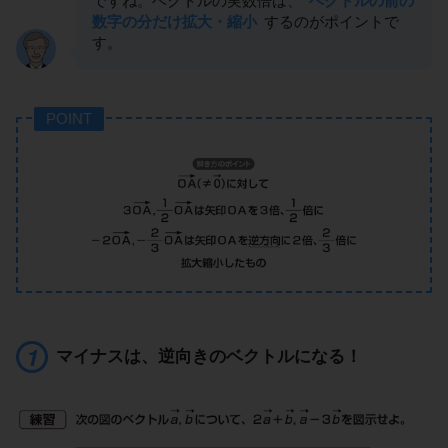
ですね。ベクトルの実数倍は、
ベクトルの前の
数字の分だけ拡大・縮小
するのがポイントで
す。
POINT
マイナスは、逆向きのベクトルになる！