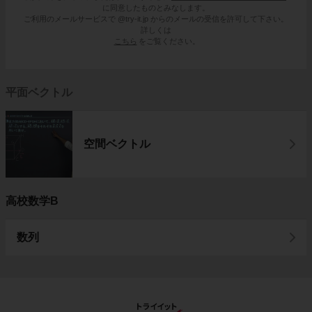
に同意したものとみなします。
ご利用のメールサービスで @try-it.jp からのメールの受信を許可して下さい。
詳しくは
こちら
をご覧ください。
平面ベクトル
空間ベクトル
高校数学B
数列