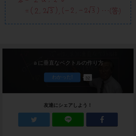
ａに垂直なベクトルの作り方
32
友達にシェアしよう！