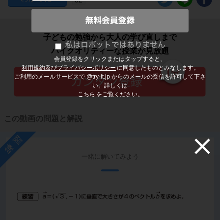
子どもの勉強から大人の学び直しまで
ハイクオリティーな授業が見放題
会員登録をクリックまたはタップすると、
利用規約及びプライバシーポリシー
に同意したものとみなします。
ご利用のメールサービスで @try-it.jp からのメールの受信を許可して下さ
い。詳しくは
こちら
をご覧ください。
この動画の問題と解説
練習
一緒に解いてみよう