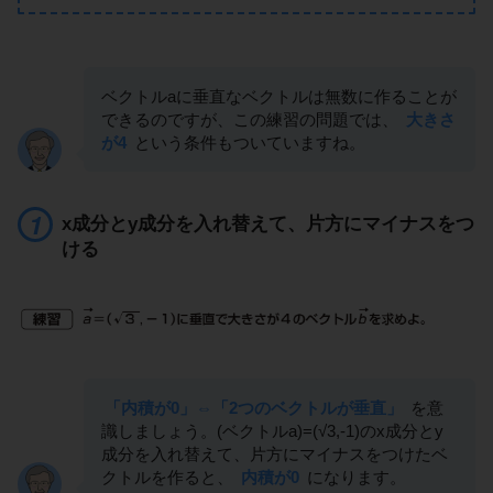
ベクトルaに垂直なベクトルは無数に作ることが
できるのですが、この練習の問題では、
大きさ
が4
という条件もついていますね。
x成分とy成分を入れ替えて、片方にマイナスをつ
ける
「内積が0」⇔「2つのベクトルが垂直」
を意
識しましょう。(ベクトルa)=(√3,-1)のx成分とy
成分を入れ替えて、片方にマイナスをつけたベ
クトルを作ると、
内積が0
になります。