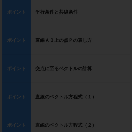
ポイント
平行条件と共線条件
ポイント
直線ＡＢ上の点Ｐの表し方
ポイント
交点に至るベクトルの計算
ポイント
直線のベクトル方程式（１）
ポイント
直線のベクトル方程式（２）