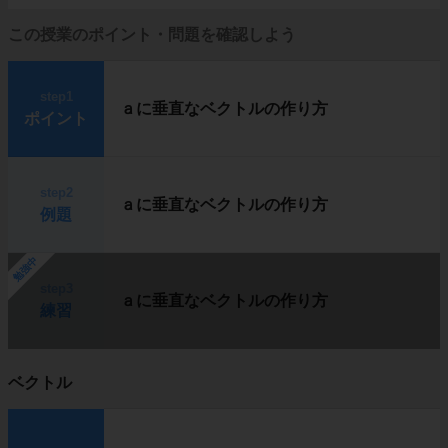
この授業のポイント・問題を確認しよう
step1
ａに垂直なベクトルの作り方
ポイント
step2
ａに垂直なベクトルの作り方
例題
勉強中
step3
ａに垂直なベクトルの作り方
練習
ベクトル