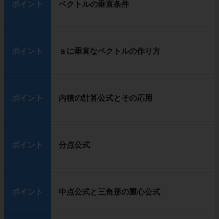
ポイント
ベクトルの垂直条件
ポイント
ａに垂直なベクトルの作り方
ポイント
内積の計算公式とその応用
ポイント
分点公式
ポイント
中点公式と三角形の重心公式