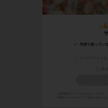
学校で使ってい
会員登録をクリックまたはタップすると、
ご利用のメールサービスで @try-it.jp