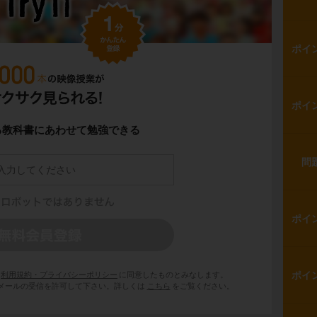
ポイ
ポイ
る教科書にあわせて勉強できる
問
ポイ
ポイ
利用規約・プライバシーポリシー
に同意したものとみなします。
 からのメールの受信を許可して下さい。詳しくは
こちら
をご覧ください。