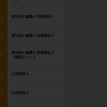
諸法典の編纂と初期議会１
ント
諸法典の編纂と初期議会２
ント
諸法典の編纂と初期議会３
題
【確認テスト】
日清戦争１
ント
日清戦争２
ント