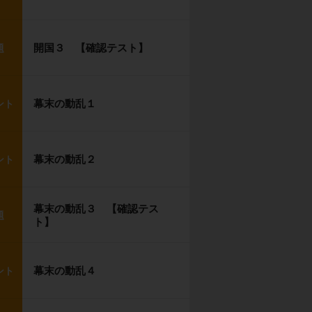
開国３ 【確認テスト】
題
幕末の動乱１
ント
幕末の動乱２
ント
幕末の動乱３ 【確認テス
題
ト】
幕末の動乱４
ント