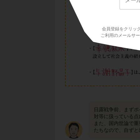
会員登録をクリッ
ご利用のメールサービ
日露戦争前、まずポ
対等に扱っている点
また、国内世論で重
たちなので、自ずと