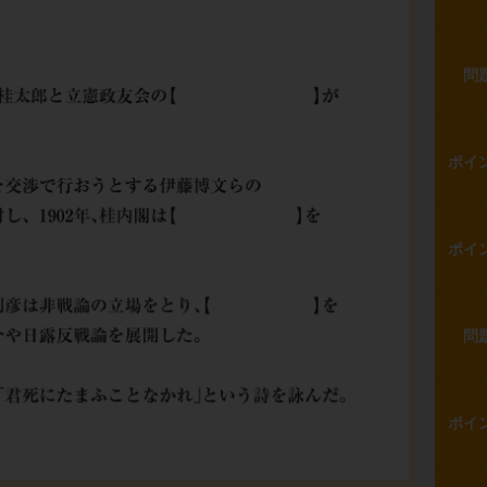
問
ポイ
ポイ
問
ポイ