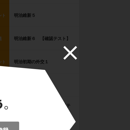
明治維新５
ント
明治維新６ 【確認テスト】
題
明治初期の外交１
ント
明治初期の外交２
ント
明治初期の外交３ 【確認テ
題
スト】