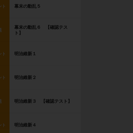
幕末の動乱５
ント
幕末の動乱６ 【確認テス
題
ト】
明治維新１
ント
明治維新２
ント
明治維新３ 【確認テスト】
題
明治維新４
ント