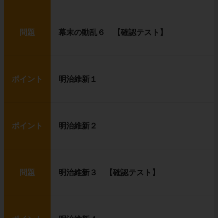
問題
幕末の動乱６ 【確認テスト】
ポイント
明治維新１
ポイント
明治維新２
問題
明治維新３ 【確認テスト】