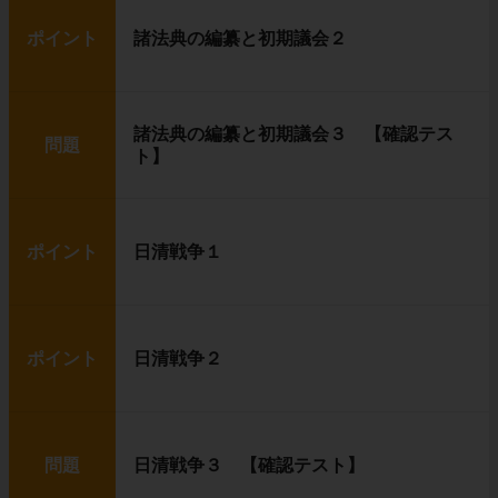
ポイント
諸法典の編纂と初期議会２
諸法典の編纂と初期議会３ 【確認テス
問題
ト】
ポイント
日清戦争１
ポイント
日清戦争２
問題
日清戦争３ 【確認テスト】