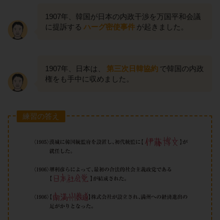
1907年、韓国が日本の内政干渉を万国平和会議
に提訴する
ハーグ密使事件
が起きました。
1907年、日本は、
第三次日韓協約
で韓国の内政
権をも手中に収めました。
練習の答え