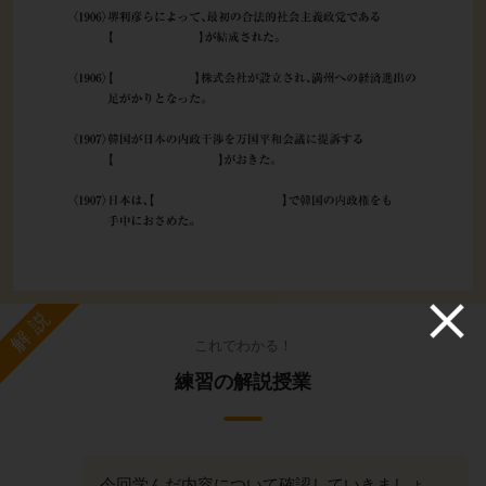
解説
これでわかる！
練習の解説授業
今回学んだ内容について確認していきましょ