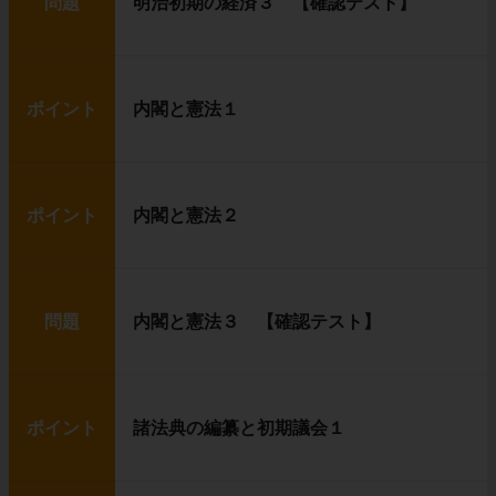
問題
明治初期の経済３ 【確認テスト】
ポイント
内閣と憲法１
ポイント
内閣と憲法２
問題
内閣と憲法３ 【確認テスト】
ポイント
諸法典の編纂と初期議会１