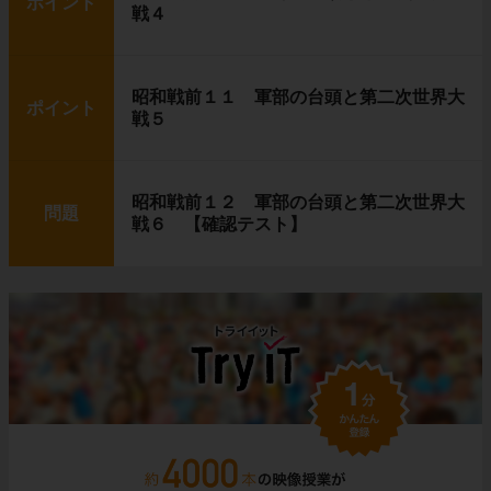
ポイント
戦４
昭和戦前１１ 軍部の台頭と第二次世界大
ポイント
戦５
昭和戦前１２ 軍部の台頭と第二次世界大
問題
戦６ 【確認テスト】