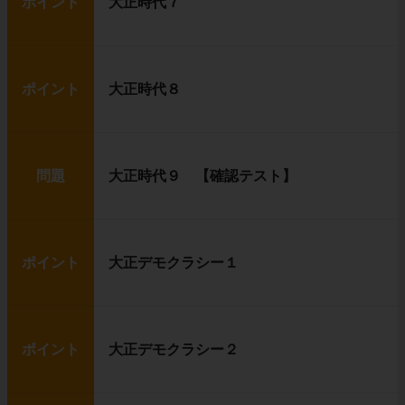
ポイント
大正時代７
ポイント
大正時代８
問題
大正時代９ 【確認テスト】
ポイント
大正デモクラシー１
ポイント
大正デモクラシー２