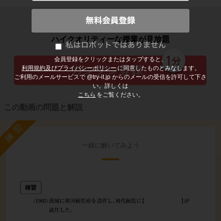
子どもの勉強から大人の学び直しまで
ハイクオリティーな授業が見放題
会員登録をクリックまたはタップすると、
利用規約及びプライバシーポリシー
に同意したものとみなします。
ご利用のメールサービスで @try-it.jp からのメールの受信を許可して下さ
い。詳しくは
こちら
をご覧ください。
この動画の問題と解説
練習
一緒に解いてみよう