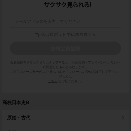
会員登録をクリックまたはタップすると、
利用規約・プライバシーポリシー
に同意したものとみなします。
ご利用のメールサービスで @try-it.jp からのメールの受信を許可して下さい。
詳しくは
こちら
をご覧ください。
高校日本史B
原始・古代