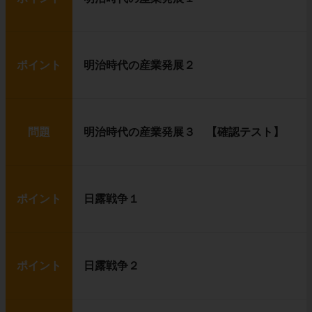
ポイント
明治時代の産業発展２
問題
明治時代の産業発展３ 【確認テスト】
ポイント
日露戦争１
ポイント
日露戦争２