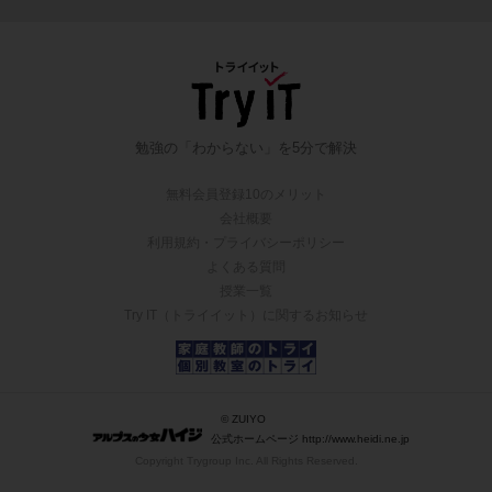
勉強の「わからない」を5分で解決
無料会員登録10のメリット
会社概要
利用規約・プライバシーポリシー
よくある質問
授業一覧
Try IT（トライイット）に関するお知らせ
© ZUIYO
公式ホームページ http://www.heidi.ne.jp
Copyright Trygroup Inc. All Rights Reserved.