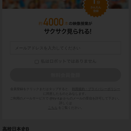
会員登録をクリックまたはタップすると、
利用規約・プライバシーポリシー
に同意したものとみなします。
ご利用のメールサービスで @try-it.jp からのメールの受信を許可して下さい。
詳しくは
こちら
をご覧ください。
高校日本史B