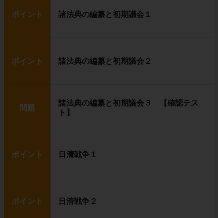
ポイント
諸法典の編纂と初期議会１
ポイント
諸法典の編纂と初期議会２
諸法典の編纂と初期議会３ 【確認テス
問題
ト】
ポイント
日清戦争１
ポイント
日清戦争２