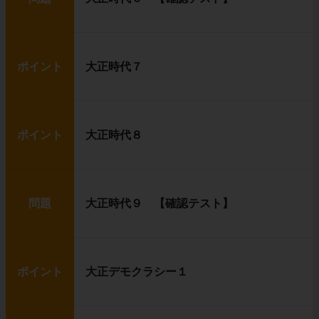
ポイント
大正時代７
ポイント
大正時代８
問題
大正時代９ 【確認テスト】
ポイント
大正デモクラシー１