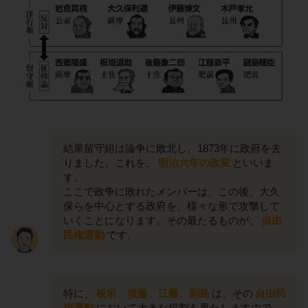
結果留守組は論争に敗北し、1873年に政府を去
りました。これを、
明治六年の政変
といいま
す。
ここで政争に敗れたメンバーは、この後、大久
保らを中心とする政府を、様々な形で攻撃して
いくことになります。その最たるものが、
自由
民権運動
です。
特に、
板垣、後藤、江藤、副島
は、その
自由民
権運動
において大きな役割を果たしますので、