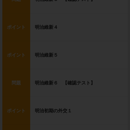
ポイント
明治維新４
ポイント
明治維新５
問題
明治維新６ 【確認テスト】
ポイント
明治初期の外交１