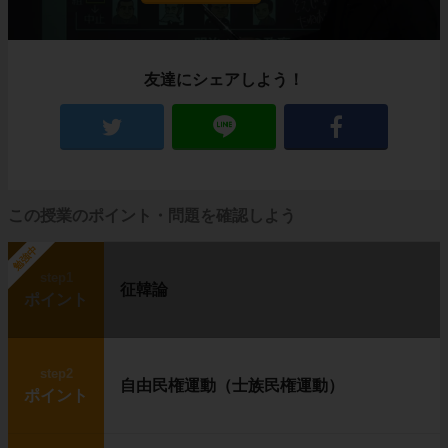
友達にシェアしよう！
この授業のポイント・問題を確認しよう
勉強中
step1
征韓論
ポイント
step2
自由民権運動（士族民権運動）
ポイント