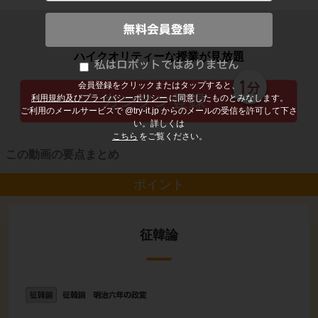
子どもの勉強から大人の学び直しまで
ハイクオリティーな授業が見放題
会員登録をクリックまたはタップすると、
利用規約及びプライバシーポリシー
に同意したものとみなします。
ご利用のメールサービスで @try-it.jp からのメールの受信を許可して下さ
い。詳しくは
こちら
をご覧ください。
この動画の要点まとめ
ポイント
征韓論