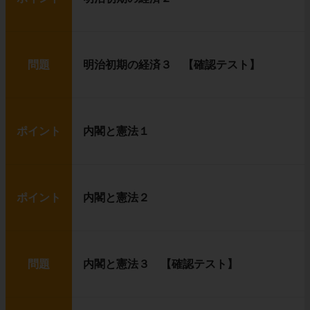
問題
明治初期の経済３ 【確認テスト】
ポイント
内閣と憲法１
ポイント
内閣と憲法２
問題
内閣と憲法３ 【確認テスト】