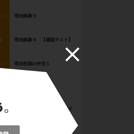
明治維新５
ント
明治維新６ 【確認テスト】
題
明治初期の外交１
ント
明治初期の外交２
ント
明治初期の外交３ 【確認テ
題
スト】