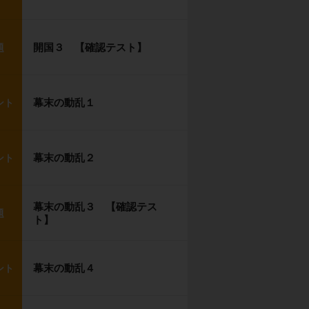
開国３ 【確認テスト】
題
幕末の動乱１
ント
幕末の動乱２
ント
幕末の動乱３ 【確認テス
題
ト】
幕末の動乱４
ント