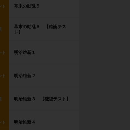
幕末の動乱５
ント
幕末の動乱６ 【確認テス
題
ト】
明治維新１
ント
明治維新２
ント
明治維新３ 【確認テスト】
題
明治維新４
ント