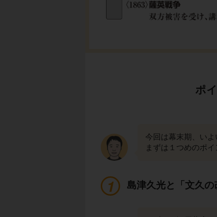
ポイ
今回は幕末期、いよ
まずは１つめのポイ
島津久光と「文久の