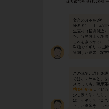
文久の改革を遂行し
帰る際に、１つの事
生麦村（横浜付近）
を、薩摩藩士が殺傷
これをきっかけに、1
単独でイギリスに勝
奮闘した結果、双方
この戦争と講和を通
ではなく外国と手を
スとしても、薩摩藩
携を始める
ようにな
少し後の話になりま
は、イギリスはこれ
らした影響を、しっ