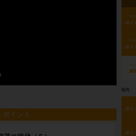
ste
ポイ
ste
ポイ
ste
練
近代
ポイ
ポイント
ポイ