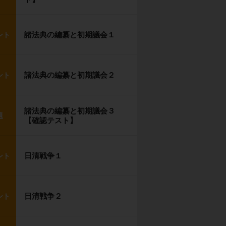
諸法典の編纂と初期議会１
ント
諸法典の編纂と初期議会２
ント
諸法典の編纂と初期議会３
題
【確認テスト】
日清戦争１
ント
日清戦争２
ント