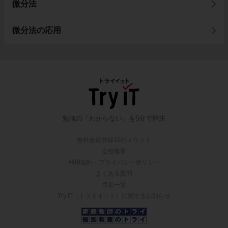
微分法
微分法の応用
勉強の「わからない」を5分で解決
無料会員登録10のメリット
会社概要
利用規約・プライバシーポリシー
よくある質問
授業一覧
Try IT（トライイット）に関するお知らせ