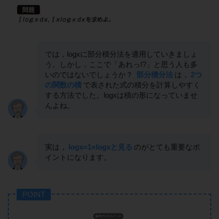
では，logxに部分積分法を適用していきましょ
う。しかし，ここで「あれっ!?」と思う人も多
いのではないでしょうか？
部分積分法
は，
2つ
の関数の積
で表された式の積分を計算しやすく
する方法でした。logxは積の形になっていませ
んよね。
実は，
logx=1×logxと見る
のがとても重要なポ
イントになります。
POINT