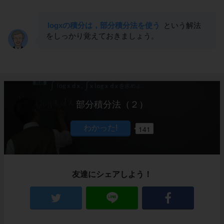
logxの積分は，部分積分法を使う
という解法
をしっかり覚えておきましょう。
部分積分法（２）
141
友達にシェアしよう！