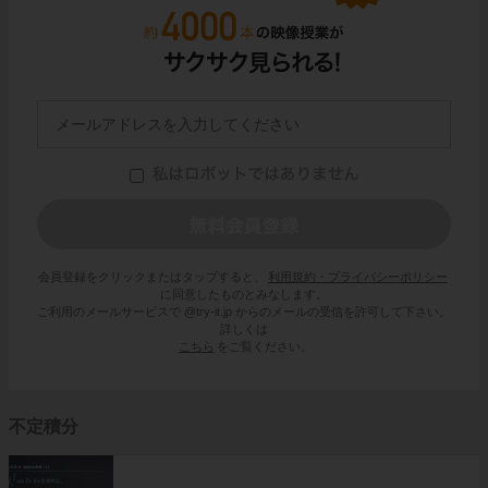
会員登録をクリックまたはタップすると、
利用規約・プライバシーポリシー
に同意したものとみなします。
ご利用のメールサービスで @try-it.jp からのメールの受信を許可して下さい。
詳しくは
こちら
をご覧ください。
不定積分