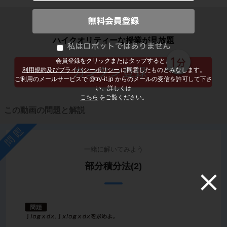
子どもの勉強から大人の学び直しまで
ハイクオリティーな授業が見放題
会員登録をクリックまたはタップすると、
利用規約及びプライバシーポリシー
に同意したものとみなします。
ご利用のメールサービスで @try-it.jp からのメールの受信を許可して下さ
い。詳しくは
こちら
をご覧ください。
この動画の問題と解説
問題
一緒に解いてみよう
部分積分法(2)