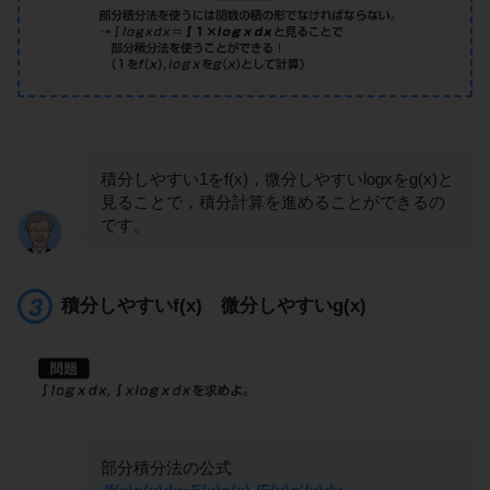
積分しやすい1をf(x)，微分しやすいlogxをg(x)と
見ることで，積分計算を進めることができるの
です。
積分しやすいf(x) 微分しやすいg(x)
部分積分法の公式