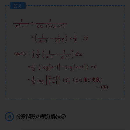
答え
分数関数の積分解法②