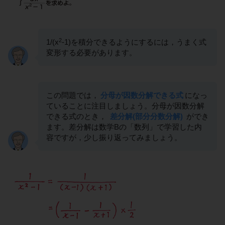
2
1/(x
-1)を積分できるようにするには，うまく式
変形する必要があります。
この問題では，
分母が因数分解できる式
になっ
ていることに注目しましょう。分母が因数分解
できる式のとき，
差分解(部分分数分解)
ができ
ます。差分解は数学Bの「数列」で学習した内
容ですが，少し振り返ってみましょう。