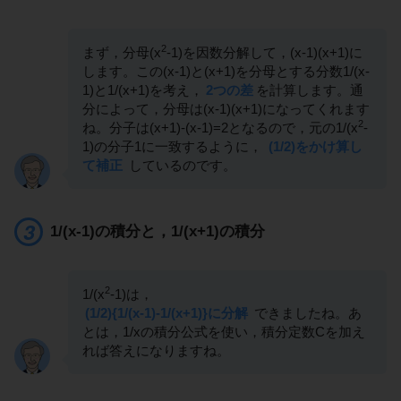
2
まず，分母(x
-1)を因数分解して，(x-1)(x+1)に
します。この(x-1)と(x+1)を分母とする分数1/(x-
1)と1/(x+1)を考え，
2つの差
を計算します。通
分によって，分母は(x-1)(x+1)になってくれます
2
ね。分子は(x+1)-(x-1)=2となるので，元の1/(x
-
1)の分子1に一致するように，
(1/2)をかけ算し
て補正
しているのです。
1/(x-1)の積分と，1/(x+1)の積分
2
1/(x
-1)は，
(1/2){1/(x-1)-1/(x+1)}に分解
できましたね。あ
とは，1/xの積分公式を使い，積分定数Cを加え
れば答えになりますね。