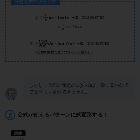
分数関数の積分公式
2
しかし，今回の問題の1/(x
-1)は，②，⑧の公式
ではうまく積分できません。
公式が使えるパターンに式変形する！