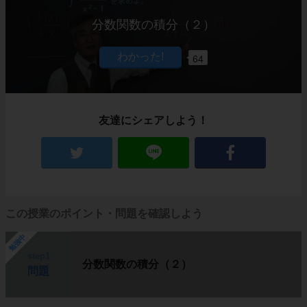
分数関数の積分（２）
64
友達にシェアしよう！
この授業のポイント・問題を確認しよう
勉強中
step1
分数関数の積分（２）
問題