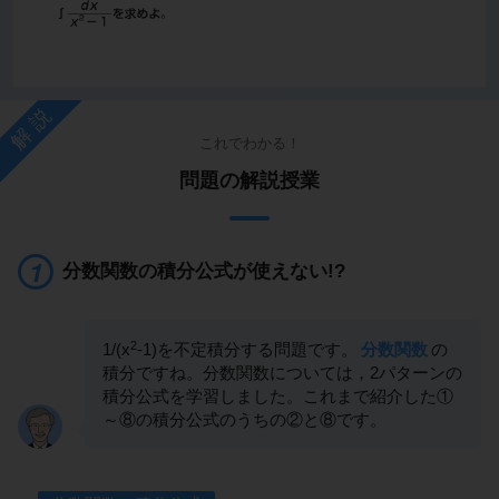
解説
これでわかる！
問題の解説授業
分数関数の積分公式が使えない!?
2
1/(x
-1)を不定積分する問題です。
分数関数
の
積分ですね。分数関数については，2パターンの
積分公式を学習しました。これまで紹介した①
～⑧の積分公式のうちの②と⑧です。