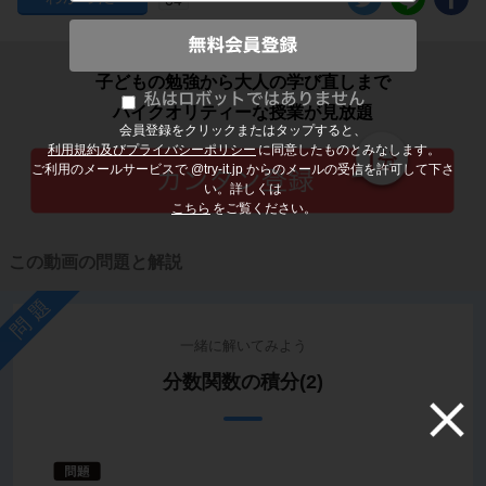
子どもの勉強から大人の学び直しまで
ハイクオリティーな授業が見放題
会員登録をクリックまたはタップすると、
利用規約及びプライバシーポリシー
に同意したものとみなします。
ご利用のメールサービスで @try-it.jp からのメールの受信を許可して下さ
い。詳しくは
こちら
をご覧ください。
この動画の問題と解説
問題
一緒に解いてみよう
分数関数の積分(2)