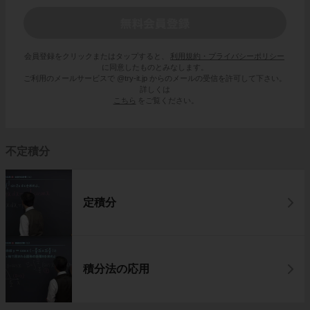
会員登録をクリックまたはタップすると、
利用規約・プライバシーポリシー
に同意したものとみなします。
ご利用のメールサービスで @try-it.jp からのメールの受信を許可して下さい。
詳しくは
こちら
をご覧ください。
不定積分
定積分
積分法の応用