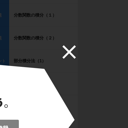
分数関数の積分（１）
題
分数関数の積分（２）
題
部分積分法（1）
ント
部分積分法（２）
題
部分積分法（３）
題