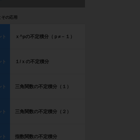
とその応用
ｘ^pの不定積分（ｐ≠－１）
ント
１/ｘの不定積分
ント
三角関数の不定積分（１）
ント
三角関数の不定積分（２）
ント
指数関数の不定積分
ント