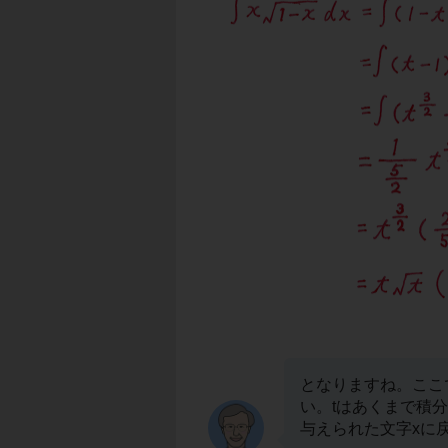
となりますね。ここ
い。tはあくまで積
与えられた文字xに