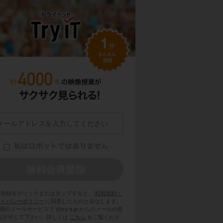
員登録をクリックまたはタップすると、
利用規約・
ライバシーポリシー
に同意したものとみなします。
用のメールサービスで @try-it.jp からのメールの受
を許可して下さい。詳しくは
こちら
をご覧くださ