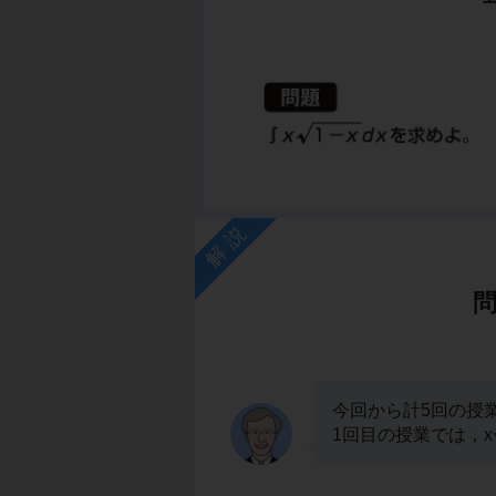
解説
今回から計5回の授
1回目の授業では，x√