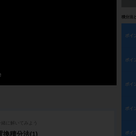
積分法
ポイ
ポイ
ポイ
ポイ
一緒に解いてみよう
置換積分法(1)
ポイ