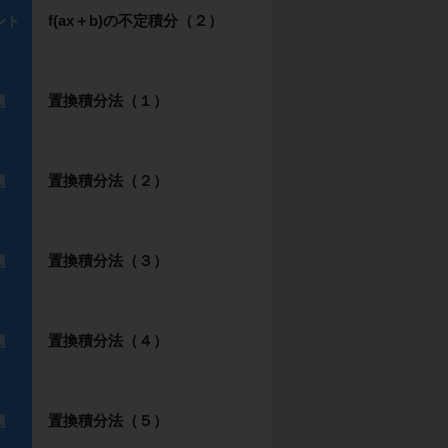
f(ax＋b)の不定積分（２）
ント
置換積分法（１）
題
置換積分法（２）
題
置換積分法（３）
題
置換積分法（４）
題
置換積分法（５）
題