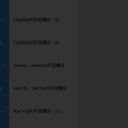
f´(x)/f(x)の不定積分（1）
ント
f´(x)/f(x)の不定積分（2）
題
cosmx，sinmxの不定積分
ント
cos^2x，sin^2xの不定積分
題
f(ax＋b)の不定積分（１）
ント