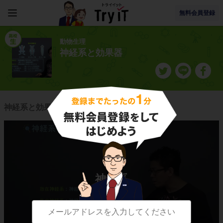
無料会員登録
動物生理
神経系と効果器
神経系と効果器に関連する授業一覧
神経系