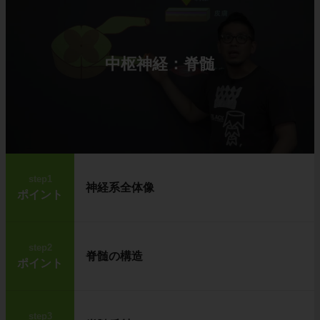
中枢神経：脊髄
step1
神経系全体像
ポイント
step2
脊髄の構造
ポイント
step3