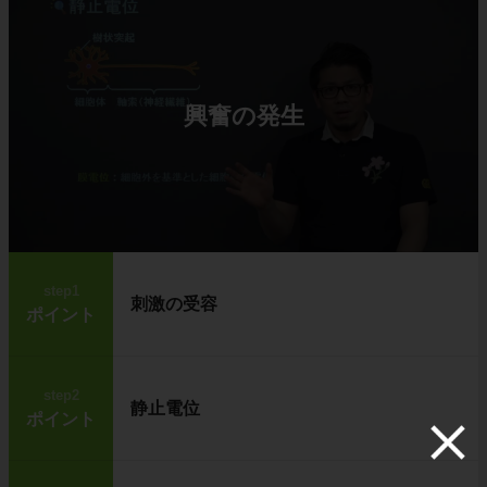
興奮の発生
step1
刺激の受容
ポイント
step2
静止電位
ポイント