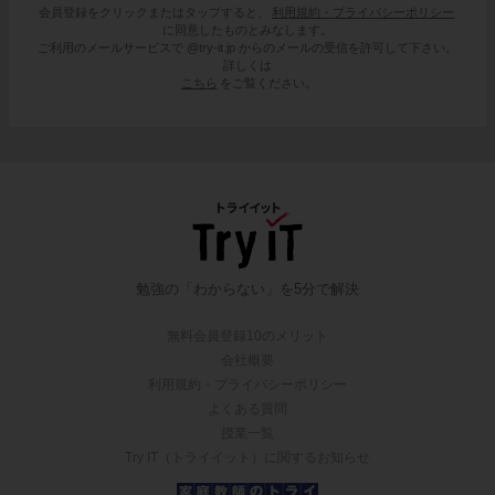
会員登録をクリックまたはタップすると、
利用規約・プライバシーポリシー
に同意したものとみなします。
ご利用のメールサービスで @try-it.jp からのメールの受信を許可して下さい。
詳しくは
こちら
をご覧ください。
勉強の「わからない」を5分で解決
無料会員登録10のメリット
会社概要
利用規約・プライバシーポリシー
よくある質問
授業一覧
Try IT（トライイット）に関するお知らせ