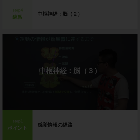
step4
中枢神経：脳（２）
練習
中枢神経：脳（３）
step1
感覚情報の経路
ポイント