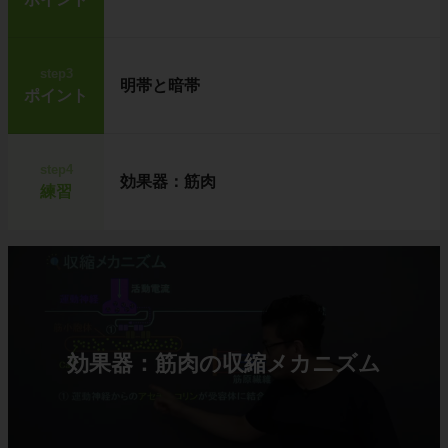
step3
明帯と暗帯
ポイント
step4
効果器：筋肉
練習
効果器：筋肉の収縮メカニズム