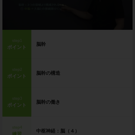
step1
脳幹
ポイント
step2
脳幹の構造
ポイント
step3
脳幹の働き
ポイント
step4
中枢神経：脳（４）
練習