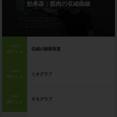
効果器：筋肉の収縮曲線
step1
収縮の観察装置
ポイント
step2
ミオグラフ
ポイント
step3
キモグラフ
ポイント