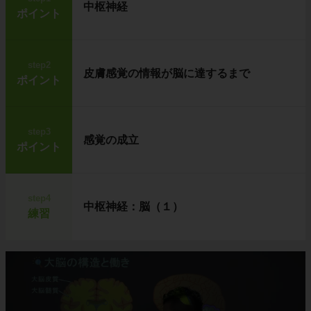
中枢神経
ポイント
step2
皮膚感覚の情報が脳に達するまで
ポイント
step3
感覚の成立
ポイント
step4
中枢神経：脳（１）
練習