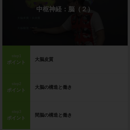
中枢神経：脳（２）
step1
大脳皮質
ポイント
step2
大脳の構造と働き
ポイント
step3
間脳の構造と働き
ポイント