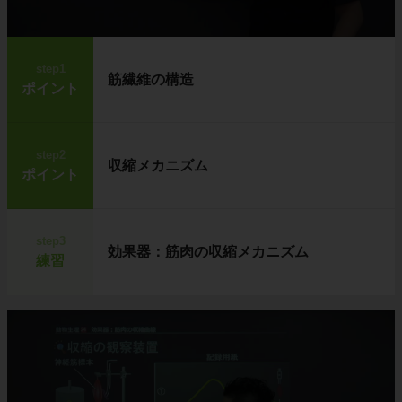
step1
筋繊維の構造
ポイント
step2
収縮メカニズム
ポイント
step3
効果器：筋肉の収縮メカニズム
練習