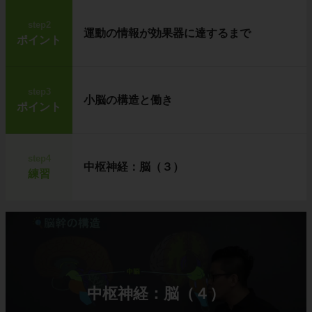
step2
運動の情報が効果器に達するまで
ポイント
step3
小脳の構造と働き
ポイント
step4
中枢神経：脳（３）
練習
中枢神経：脳（４）