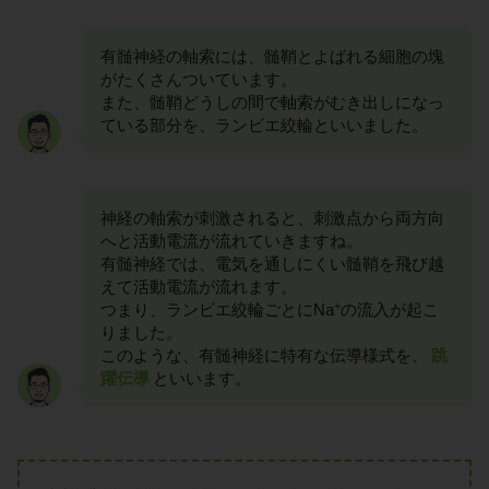
有髄神経の軸索には、髄鞘とよばれる細胞の塊
がたくさんついています。
また、髄鞘どうしの間で軸索がむき出しになっ
ている部分を、ランビエ絞輪といいました。
神経の軸索が刺激されると、刺激点から両方向
へと活動電流が流れていきますね。
有髄神経では、電気を通しにくい髄鞘を飛び越
えて活動電流が流れます。
+
つまり、ランビエ絞輪ごとにNa
の流入が起こ
りました。
このような、有髄神経に特有な伝導様式を、
跳
躍伝導
といいます。