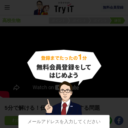
無料会員登録
高校生物
ポイント
ポイント
ポイント
練習
5分で解ける！伝導の特徴に関する問題
8