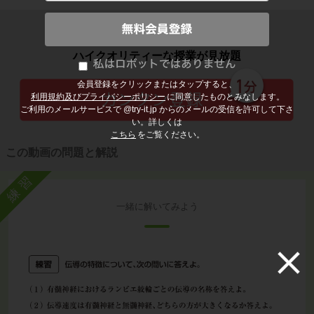
子どもの勉強から大人の学び直しまで
ハイクオリティーな授業が見放題
会員登録をクリックまたはタップすると、
利用規約及びプライバシーポリシー
に同意したものとみなします。
ご利用のメールサービスで @try-it.jp からのメールの受信を許可して下さ
い。詳しくは
こちら
をご覧ください。
この動画の問題と解説
練習
一緒に解いてみよう