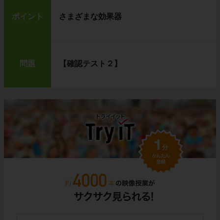
ポイント
さまざまな効果器
問題
【確認テスト２】