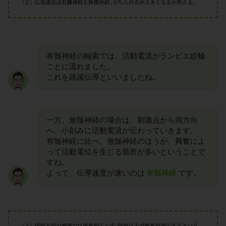
有髄神経の軸索では、活動電流がランビエ絞輪
ごとに流れました。
これを跳躍伝導といいましたね。
一方、無髄神経の場合は、刺激点から両方向
へ、小刻みに活動電流が伝わっていきます。
有髄神経に比べ、無髄神経のほうが、興奮によ
って活動電位を生じる箇所が多いということで
すね。
よって、伝導速度が速いのは
有髄神経
です。