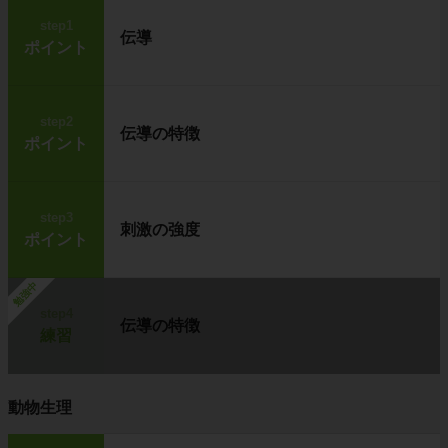
step1
伝導
ポイント
step2
伝導の特徴
ポイント
step3
刺激の強度
ポイント
勉強中
step4
伝導の特徴
練習
動物生理