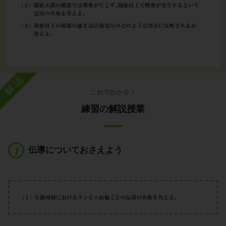
解説
これでわかる！
練習の解説授業
伝導についておさえよう