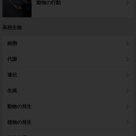
動物の行動
高校生物
細胞
代謝
遺伝
生殖
動物の発生
植物の発生