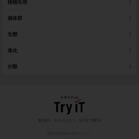
植物生理
個体群
生態
進化
分類
勉強の「わからない」を5分で解決
無料会員登録10のメリット