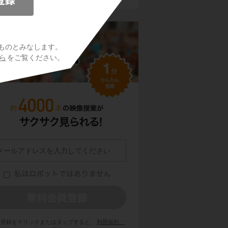
ものとみなします。
ら
をご覧ください。
員登録をクリックまたはタップすると、
利用規約・