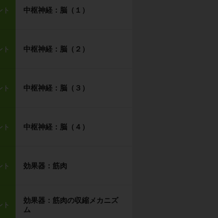
中枢神経：脳（１）
ント
中枢神経：脳（２）
ント
中枢神経：脳（３）
ント
中枢神経：脳（４）
ント
効果器：筋肉
ント
効果器：筋肉の収縮メカニズ
ント
ム