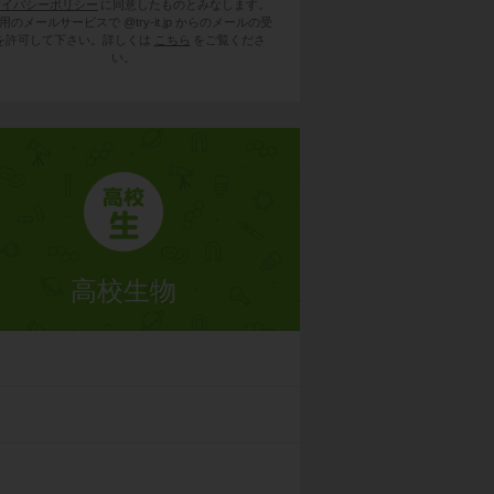
ライバシーポリシー
に同意したものとみなします。
用のメールサービスで @try-it.jp からのメールの受
を許可して下さい。詳しくは
こちら
をご覧くださ
い。
高校生物