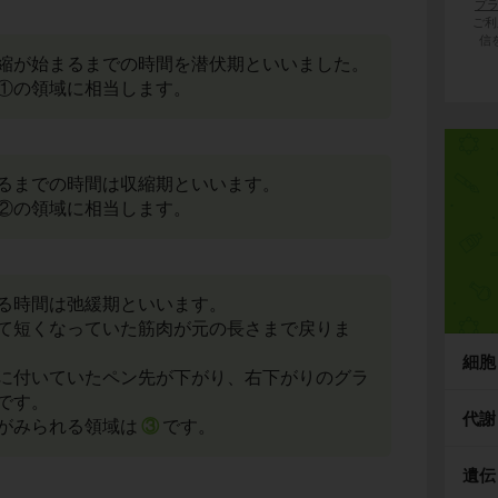
プ
ご利
信
縮が始まるまでの時間を潜伏期といいました。
①の領域に相当します。
るまでの時間は収縮期といいます。
②の領域に相当します。
る時間は弛緩期といいます。
て短くなっていた筋肉が元の長さまで戻りま
細胞
に付いていたペン先が下がり、右下がりのグラ
です。
代謝
がみられる領域は
③
です。
遺伝