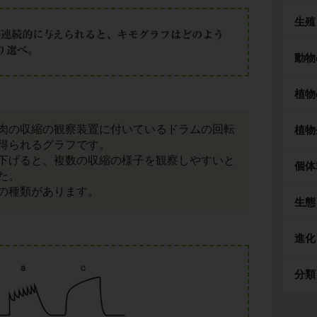
生殖
動物
植物
肉の収縮の観察装置に付いているドラムの回転
植物
得られるグラフです。
下げると、複数の収縮の様子を観察しやすいと
個体
た。
の種類があります。
生態
進化
分類