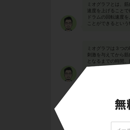
ミオグラフとは、筋
速度を上げることで
ドラムの回転速度を
ことができるという
ミオグラフは３つの
刺激を与えてから筋
となるまでの時間、
このうち、刺激を与
いいます。
筋肉は、刺激を受け
神経から筋肉まで刺
スがありました。
潜伏期は、伝導と伝