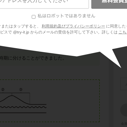
クまたはタップすると、
利用規約及びプライバシーポリシー
に同意した
スで @try-it.jp からのメールの受信を許可して下さい。詳しくは
こち
時期に分けることができました。
会