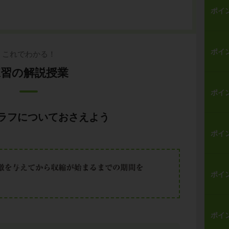
ポイ
ポイ
これでわかる！
練習の解説授業
ポイ
ラフについておさえよう
ポイ
ポイ
ポイ