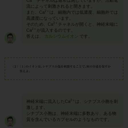
Ca
チャネルは通常は閉じていますが、活動電
流によって刺激されると開きます。
2＋
また、Ca
は、細胞内では低濃度、細胞外では
高濃度になっています。
2＋
そのため、Ca
チャネルが開くと、神経末端に
2＋
Ca
が流入するのです。
答えは、
カルシウムイオン
です。
2＋
神経末端に流入したCa
は、シナプス小胞を刺
激します。
シナプス小胞は、神経末端に多数あり、ある物
質を含んでいるカプセルのようなものです。