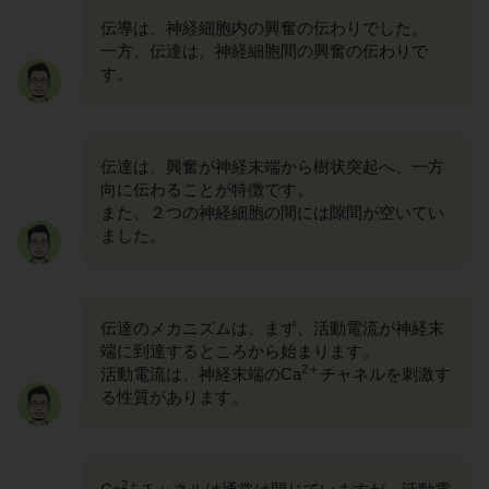
伝導は、神経細胞内の興奮の伝わりでした。
一方、伝達は、神経細胞間の興奮の伝わりで
す。
伝達は、興奮が神経末端から樹状突起へ、一方
向に伝わることが特徴です。
また、２つの神経細胞の間には隙間が空いてい
ました。
伝達のメカニズムは、まず、活動電流が神経末
端に到達するところから始まります。
2＋
活動電流は、神経末端のCa
チャネルを刺激す
る性質があります。
2＋