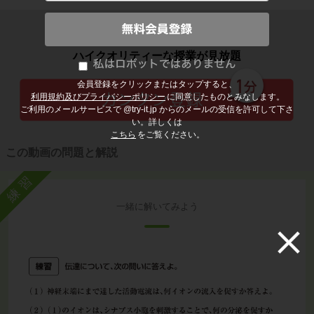
子どもの勉強から大人の学び直しまで
ハイクオリティーな授業が見放題
会員登録をクリックまたはタップすると、
利用規約及びプライバシーポリシー
に同意したものとみなします。
ご利用のメールサービスで @try-it.jp からのメールの受信を許可して下さ
い。詳しくは
こちら
をご覧ください。
この動画の問題と解説
練習
一緒に解いてみよう