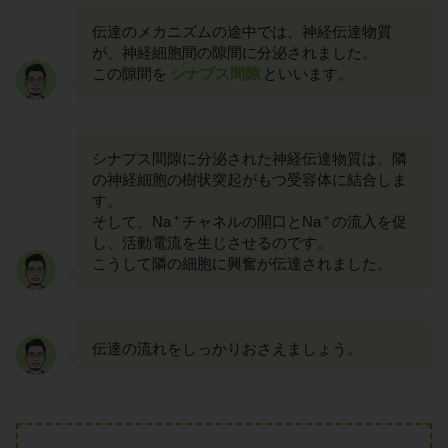
伝達のメカニズムの途中では、神経伝達物質
が、神経細胞間の隙間に分泌されました。
この隙間を
シナプス間隙
といいます。
シナプス間隙に分泌された神経伝達物質は、隣
の神経細胞の樹状突起がもつ受容体に結合しま
す。
＋
＋
そして、Na
チャネルの開口とNa
の流入を促
し、活動電流を生じさせるのです。
こうして隣の細胞に興奮が伝達されました。
伝達の流れをしっかりおさえましょう。