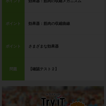
ポイント
効果器：筋肉の収縮メカニズム
ポイント
効果器：筋肉の収縮曲線
ポイント
さまざまな効果器
問題
【確認テスト２】