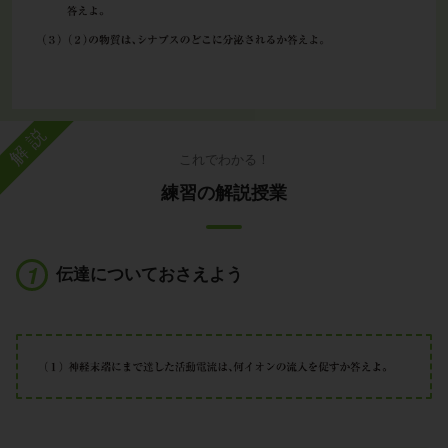
解説
これでわかる！
練習の解説授業
伝達についておさえよう