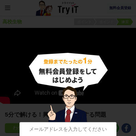
無料会員登録
高校生物
ポイント
ポイント
練習
5分で解ける！興奮の伝達に関する問題
5