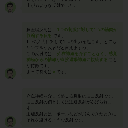
上がるような反射でした。
膝蓋腱反射は、
1つの刺激に対して1つの筋肉が
収縮する反射
です。
1つの入力に対して1つの出力を起こす。とても
シンプルな反射だと言えますね。
この反射では、
介在神経を介すことなく、感覚
神経からの情報が直接運動神経に接続する
こと
が特徴です。
よって答えは
×
です。
介在神経を介して起こる反射は屈曲反射です。
屈曲反射の例としては逃避反射があげられま
す。
逃避反射とは、ボールなどが飛んできたときに
それを避けるような反射です。