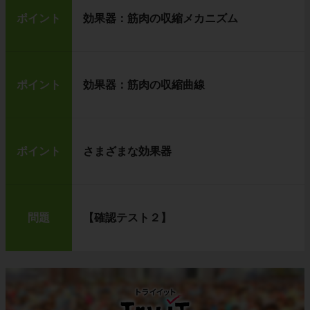
ポイント
効果器：筋肉の収縮メカニズム
ポイント
効果器：筋肉の収縮曲線
ポイント
さまざまな効果器
問題
【確認テスト２】