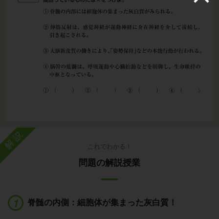
解説
これでわかる！
問題の解説授業
脊髄の内側：細胞体が集まった灰白質！