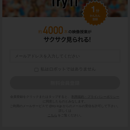
会員登録をクリックまたはタップすると、
利用規約・プライバシーポリシー
に同意したものとみなします。
ご利用のメールサービスで @try-it.jp からのメールの受信を許可して下さい。
詳しくは
こちら
をご覧ください。