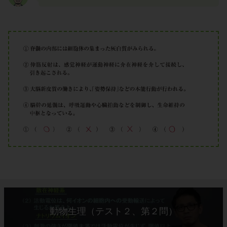
動物生理（テスト２、第２問）