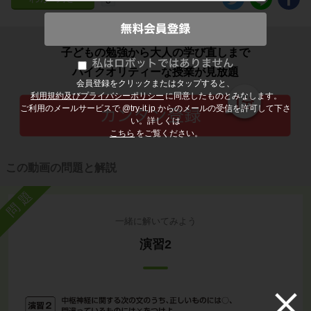
子どもの勉強から大人の学び直しまで
ハイクオリティーな授業が見放題
会員登録をクリックまたはタップすると、
利用規約及びプライバシーポリシー
に同意したものとみなします。
ご利用のメールサービスで @try-it.jp からのメールの受信を許可して下さ
い。詳しくは
こちら
をご覧ください。
この動画の問題と解説
問題
一緒に解いてみよう
演習2