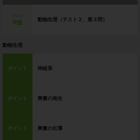
step3
動物生理（テスト２、第３問）
問題
動物生理
ポイント
神経系
ポイント
興奮の発生
ポイント
興奮の伝導