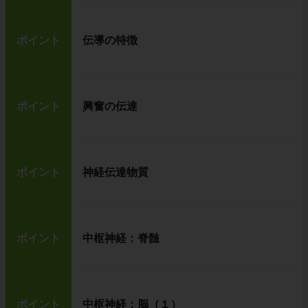
ポイント
伝導の特徴
ポイント
興奮の伝達
ポイント
神経伝達物質
ポイント
中枢神経：脊髄
ポイント
中枢神経：脳（１）