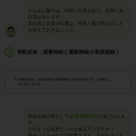
ちなみに脳では、内側に白質があり、外側に灰
白質があります。
灰白質と白質の位置は、脊髄と脳で異なること
も覚えておきましょう。
伸筋反射：感覚神経と運動神経が直接接続！
伸筋反射の例としては
膝蓋腱反射
があげられま
す。
どのような反射だったか覚えていますか？
膝をハンマーなどで刺激すると、足がカクッと