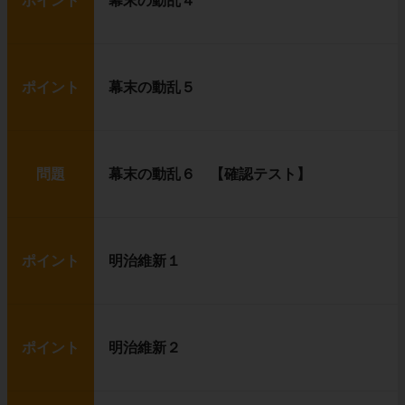
ポイント
幕末の動乱４
ポイント
幕末の動乱５
問題
幕末の動乱６ 【確認テスト】
ポイント
明治維新１
ポイント
明治維新２