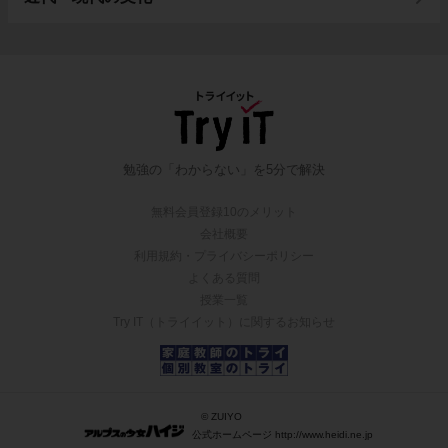
勉強の「わからない」を5分で解決
無料会員登録10のメリット
会社概要
利用規約・プライバシーポリシー
よくある質問
授業一覧
Try IT（トライイット）に関するお知らせ
© ZUIYO
公式ホームページ http://www.heidi.ne.jp