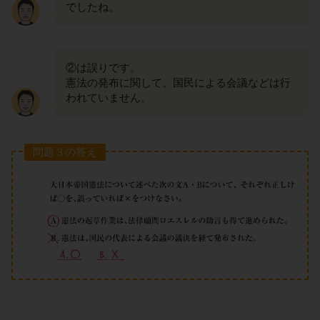
でしたね。
②は誤りです。
憲法の発布に関して、国民による会議などは行
われていません。
問題３の答え