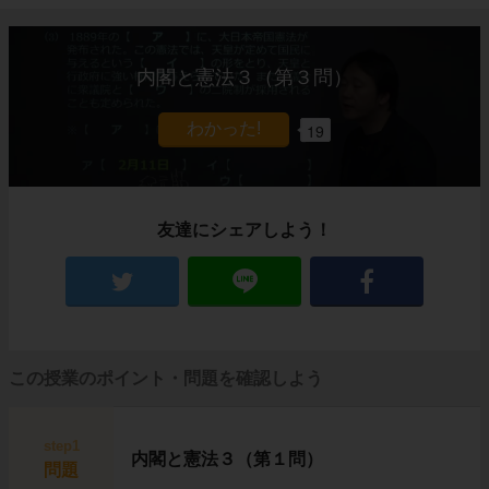
内閣と憲法３（第３問）
19
友達にシェアしよう！
この授業のポイント・問題を確認しよう
step1
内閣と憲法３（第１問）
問題