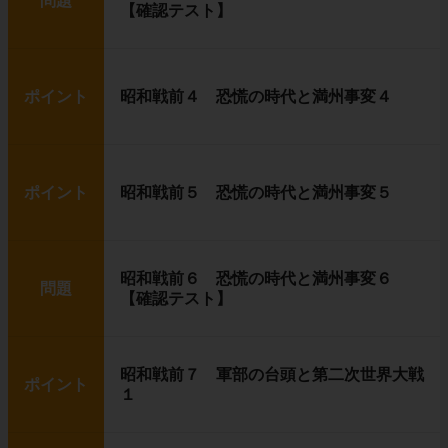
問題
【確認テスト】
ポイント
昭和戦前４ 恐慌の時代と満州事変４
ポイント
昭和戦前５ 恐慌の時代と満州事変５
昭和戦前６ 恐慌の時代と満州事変６
問題
【確認テスト】
昭和戦前７ 軍部の台頭と第二次世界大戦
ポイント
１