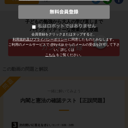
子どもの勉強から大人の学び直しまで
ハイクオリティーな授業が見放題
会員登録をクリックまたはタップすると、
利用規約及びプライバシーポリシー
に同意したものとみなします。
ご利用のメールサービスで @try-it.jp からのメールの受信を許可して下さ
い。詳しくは
こちら
をご覧ください。
この動画の問題と解説
問題
一緒に解いてみよう
内閣と憲法の確認テスト【正誤問題】