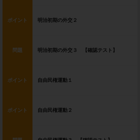
ポイント
明治初期の外交２
問題
明治初期の外交３ 【確認テスト】
ポイント
自由民権運動１
ポイント
自由民権運動２