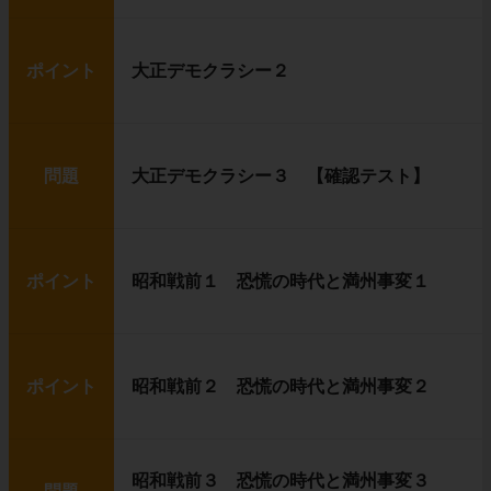
ポイント
大正デモクラシー２
問題
大正デモクラシー３ 【確認テスト】
ポイント
昭和戦前１ 恐慌の時代と満州事変１
ポイント
昭和戦前２ 恐慌の時代と満州事変２
昭和戦前３ 恐慌の時代と満州事変３