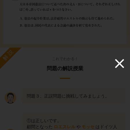
解説
これでわかる！
問題の解説授業
問題３、正誤問題に挑戦してみましょう。
①は正しいです。
顧問となった
ロエスレル
や
モッセ
はドイツ人