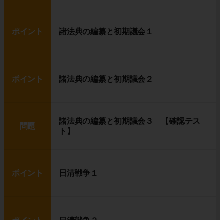
ポイント
諸法典の編纂と初期議会１
ポイント
諸法典の編纂と初期議会２
諸法典の編纂と初期議会３ 【確認テス
問題
ト】
ポイント
日清戦争１