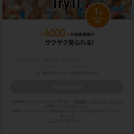
会員登録をクリックまたはタップすると、
利用規約・プライバシーポリシー
に同意したものとみなします。
ご利用のメールサービスで @try-it.jp からのメールの受信を許可して下さい。
詳しくは
こちら
をご覧ください。