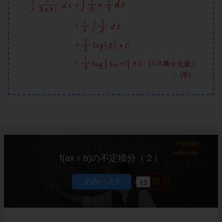
f(ax＋b)の不定積分（２）
13