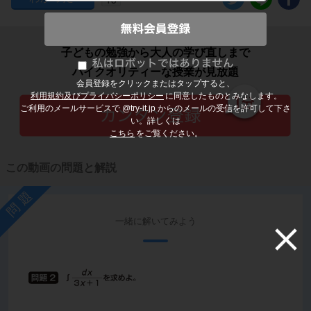
子どもの勉強から大人の学び直しまで
ハイクオリティーな授業が見放題
会員登録をクリックまたはタップすると、
利用規約及びプライバシーポリシー
に同意したものとみなします。
ご利用のメールサービスで @try-it.jp からのメールの受信を許可して下さ
い。詳しくは
こちら
をご覧ください。
この動画の問題と解説
問題
一緒に解いてみよう