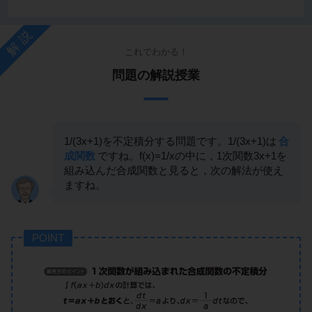
解説
これでわかる！
問題の解説授業
1/(3x+1)を不定積分する問題です。1/(3x+1)は
合
成関数
ですね。f(x)=1/xの中に，1次関数3x+1を
組み込んだ合成関数と見ると，次の解法が使え
ますね。
POINT