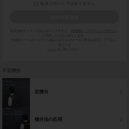
会員登録をクリックまたはタップすると、
利用規約・プライバシーポリシー
に同意したものとみなします。
ご利用のメールサービスで @try-it.jp からのメールの受信を許可して下さい。
詳しくは
こちら
をご覧ください。
不定積分
定積分
積分法の応用