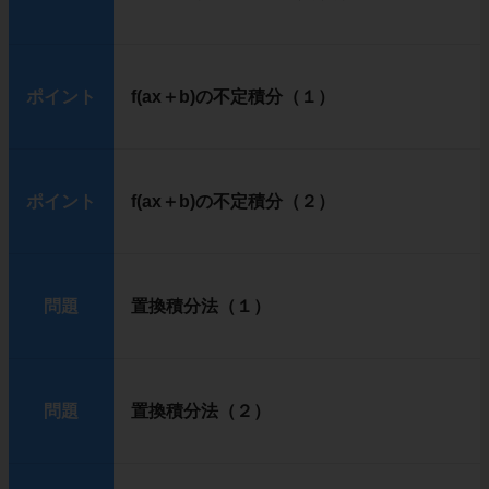
ポイント
f(ax＋b)の不定積分（１）
ポイント
f(ax＋b)の不定積分（２）
問題
置換積分法（１）
問題
置換積分法（２）