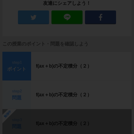
友達にシェアしよう！
この授業のポイント・問題を確認しよう
step1
f(ax＋b)の不定積分（２）
ポイント
step2
f(ax＋b)の不定積分（２）
問題
勉強中
step3
f(ax＋b)の不定積分（２）
問題