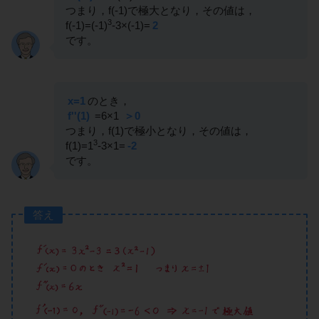
つまり，f(-1)で極大となり，その値は，
3
f(-1)=(-1)
-3×(-1)=
2
です。
x=1
のとき，
f''(1)
=6×1
＞0
つまり，f(1)で極小となり，その値は，
3
f(1)=1
-3×1=
-2
です。
答え