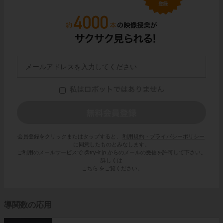
会員登録をクリックまたはタップすると、
利用規約・プライバシーポリシー
に同意したものとみなします。
ご利用のメールサービスで @try-it.jp からのメールの受信を許可して下さい。
詳しくは
こちら
をご覧ください。
導関数の応用