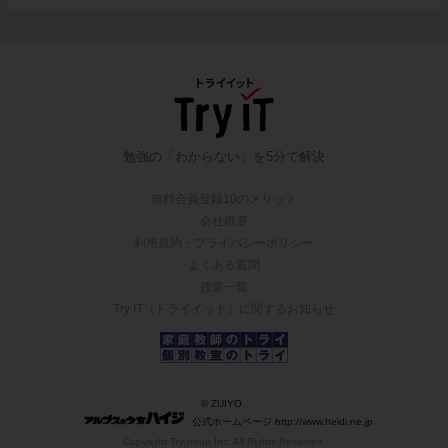
勉強の「わからない」を5分で解決
無料会員登録10のメリット
会社概要
利用規約・プライバシーポリシー
よくある質問
授業一覧
Try IT（トライイット）に関するお知らせ
© ZUIYO
公式ホームページ http://www.heidi.ne.jp
Copyright Trygroup Inc. All Rights Reserved.