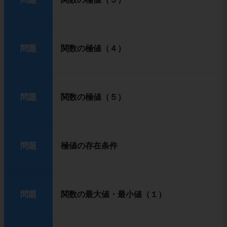
問題
関数の極値（４）
問題
関数の極値（５）
問題
極値の存在条件
問題
関数の最大値・最小値（１）