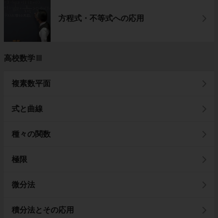
方程式・不等式への応用
高校数学Ⅲ
複素数平面
式と曲線
種々の関数
極限
微分法
積分法とその応用