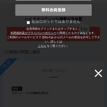
子どもの勉強から大人の学び直しまで
ハイクオリティーな授業が見放題
会員登録をクリックまたはタップすると、
利用規約及びプライバシーポリシー
に同意したものとみなします。
ご利用のメールサービスで @try-it.jp からのメールの受信を許可して下さ
い。詳しくは
こちら
をご覧ください。
この動画の問題と解説
問題
一緒に解いてみよう