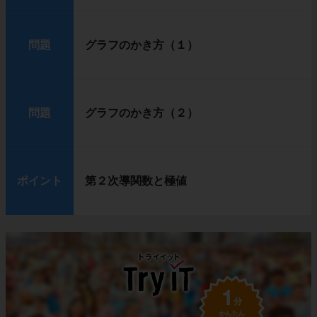
問題
グラフのかき方（１）
問題
グラフのかき方（２）
ポイント
第２次導関数と極値