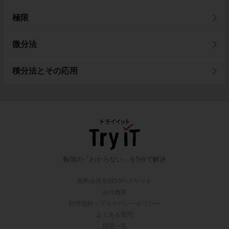
極限
微分法
積分法とその応用
勉強の「わからない」を5分で解決
無料会員登録10のメリット
会社概要
利用規約・プライバシーポリシー
よくある質問
授業一覧