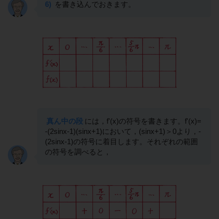
6)
を書き込んでおきます。
真ん中の段
には，f'(x)の符号を書きます。f'(x)=
-(2sinx-1)(sinx+1)において，(sinx+1)＞0より，-
(2sinx-1)の符号に着目します。それぞれの範囲
の符号を調べると，