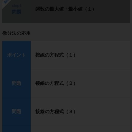
step1
関数の最大値・最小値（１）
問題
微分法の応用
ポイント
接線の方程式（１）
問題
接線の方程式（２）
問題
接線の方程式（３）