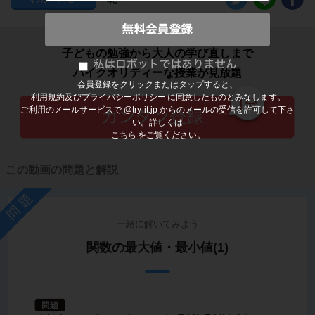
子どもの勉強から大人の学び直しまで
ハイクオリティーな授業が見放題
会員登録をクリックまたはタップすると、
利用規約及びプライバシーポリシー
に同意したものとみなします。
ご利用のメールサービスで @try-it.jp からのメールの受信を許可して下さ
い。詳しくは
こちら
をご覧ください。
この動画の問題と解説
問題
一緒に解いてみよう
関数の最大値・最小値(1)