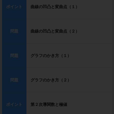
ポイント
曲線の凹凸と変曲点（１）
問題
曲線の凹凸と変曲点（２）
問題
グラフのかき方（１）
問題
グラフのかき方（２）
ポイント
第２次導関数と極値