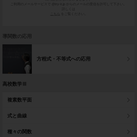
ご利用のメールサービスで @try-it.jp からのメールの受信を許可して下さい。
詳しくは
こちら
をご覧ください。
導関数の応用
方程式・不等式への応用
高校数学Ⅲ
複素数平面
式と曲線
種々の関数