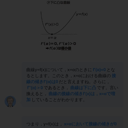
曲線y=f(x)について，x=αのときに
f'(α)=0
とな
るとします。このとき，x=αにおける曲線の
接
線の傾きf'(α)は0
だと言えますね。さらに，
f''(α)＞0
であるとき，
曲線は下に凸
です。言い
換えると，
曲線の接線の傾きf'(x)は，x=αで増
加
していることがわかります。
つまり，y=f(x)は，
x=αにおいて接線の傾きが0