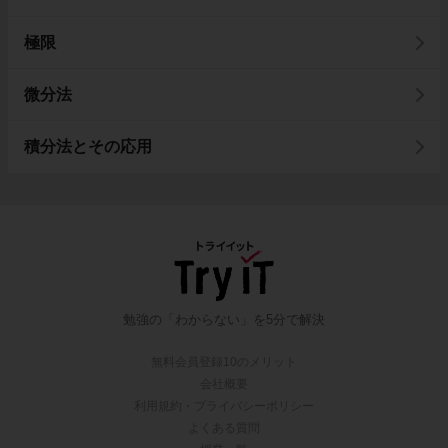
極限
微分法
積分法とその応用
勉強の「わからない」を5分で解決
無料会員登録10のメリット
会社概要
利用規約・プライバシーポリシー
よくある質問