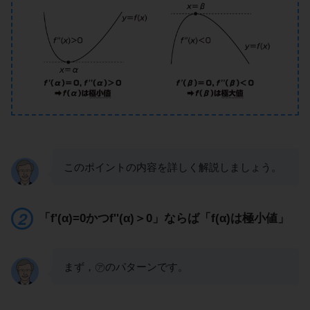
このポイントの内容を詳しく解説しましょう。
「f'(α)=0かつf''(α)＞0」ならば「f(α)は極小値」
まず，㋐のパターンです。