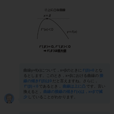
曲線y=f(x)について，x=βのときに
f'(β)=0
とな
るとします。このとき，x=βにおける曲線の
接
線の傾きf'(β)は0
だと言えますね。さらに，
f''(β)＜0
であるとき，
曲線は上に凸
です。言い
換えると，
曲線の接線の傾きf'(x)は，x=βで減
少
していることがわかります。