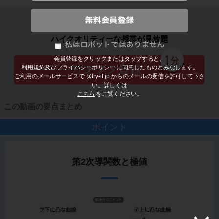
子どもの勉強から大人の学び直しまで
ハイクオリティーな授業が見放題
会員登録をクリックまたはタップすると、
利用規約及びプライバシーポリシー
に同意したものとみなします。
ご利用のメールサービスで @try-it.jp からのメールの受信を許可して下さ
い。詳しくは
こちら
をご覧ください。
この動画の要点まとめ
ポイント
第2次導関数と極値