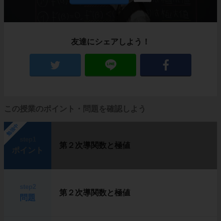
友達にシェアしよう！
この授業のポイント・問題を確認しよう
勉強中
step1
第２次導関数と極値
ポイント
step2
第２次導関数と極値
問題