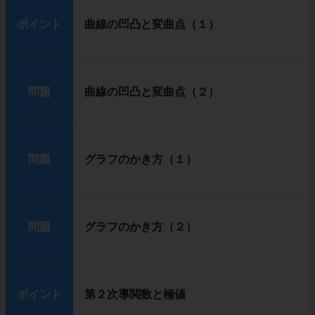
ポイント
曲線の凹凸と変曲点（１）
問題
曲線の凹凸と変曲点（２）
問題
グラフのかき方（１）
問題
グラフのかき方（２）
ポイント
第２次導関数と極値