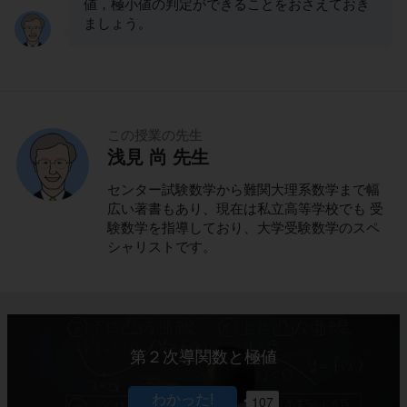
値，極小値の判定ができることをおさえておき
ましょう。
この授業の先生
浅見 尚 先生
センター試験数学から難関大理系数学まで幅
広い著書もあり、現在は私立高等学校でも 受
験数学を指導しており、大学受験数学のスペ
シャリストです。
第２次導関数と極値
107