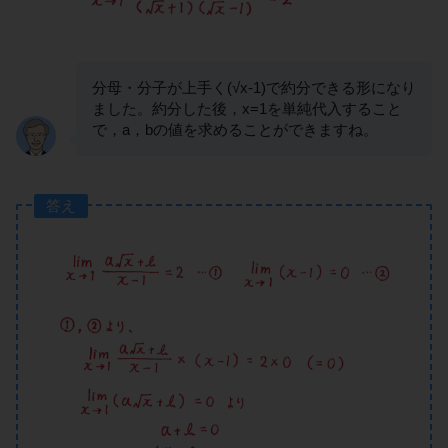
分母・分子が上手く(√x-1)で約分できる形になり
ました。約分した後，x=1を単純代入すること
で，a，bの値を求めることができますね。
答え