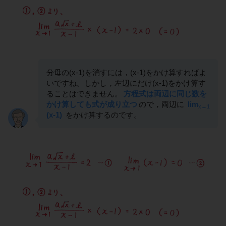
分母の(x-1)を消すには，(x-1)をかけ算すればよ
いですね。しかし，左辺にだけ(x-1)をかけ算す
ることはできません。
方程式は両辺に同じ数を
かけ算しても式が成り立つ
ので，両辺に
lim
x→1
(x-1)
をかけ算するのです。