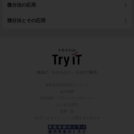
微分法の応用
積分法とその応用
勉強の「わからない」を5分で解決
無料会員登録10のメリット
会社概要
利用規約・プライバシーポリシー
よくある質問
授業一覧
Try IT（トライイット）に関するお知らせ