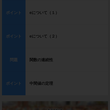
ポイント
eについて（１）
ポイント
eについて（２）
問題
関数の連続性
ポイント
中間値の定理