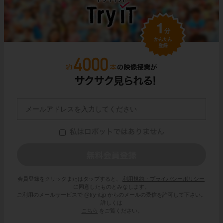
会員登録をクリックまたはタップすると、
利用規約・プライバシーポリシー
に同意したものとみなします。
ご利用のメールサービスで @try-it.jp からのメールの受信を許可して下さい。
詳しくは
こちら
をご覧ください。