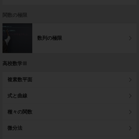
関数の極限
数列の極限
高校数学Ⅲ
複素数平面
式と曲線
種々の関数
微分法