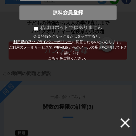
子どもの勉強から大人の学び直しまで
ハイクオリティーな授業が見放題
会員登録をクリックまたはタップすると、
利用規約及びプライバシーポリシー
に同意したものとみなします。
ご利用のメールサービスで @try-it.jp からのメールの受信を許可して下さ
い。詳しくは
こちら
をご覧ください。
この動画の問題と解説
問題
一緒に解いてみよう
関数の極限の計算(3)