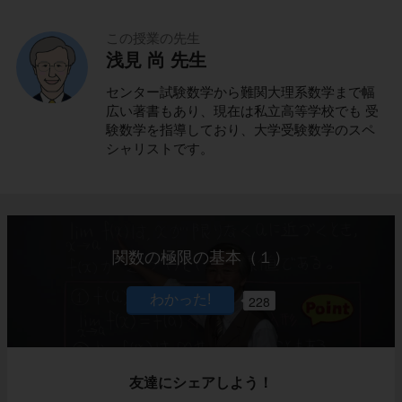
この授業の先生
浅見 尚 先生
センター試験数学から難関大理系数学まで幅
広い著書もあり、現在は私立高等学校でも 受
験数学を指導しており、大学受験数学のスペ
シャリストです。
関数の極限の基本（１）
228
友達にシェアしよう！