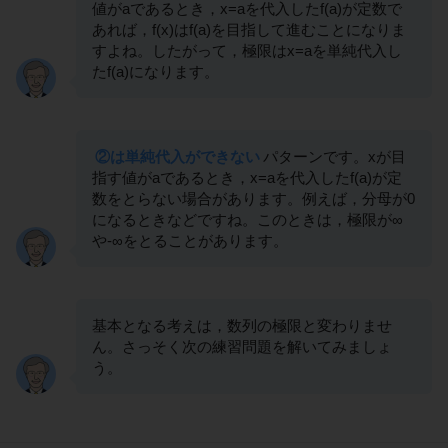
値がaであるとき，x=aを代入したf(a)が定数で
あれば，f(x)はf(a)を目指して進むことになりま
すよね。したがって，極限はx=aを単純代入し
たf(a)になります。
②は単純代入ができない
パターンです。xが目
指す値がaであるとき，x=aを代入したf(a)が定
数をとらない場合があります。例えば，分母が0
になるときなどですね。このときは，極限が∞
や-∞をとることがあります。
基本となる考えは，数列の極限と変わりませ
ん。さっそく次の練習問題を解いてみましょ
う。