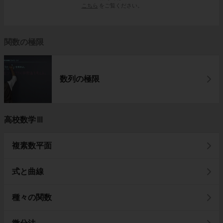
こちら
をご覧ください。
関数の極限
数列の極限
高校数学Ⅲ
複素数平面
式と曲線
種々の関数