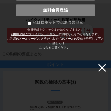
子どもの勉強から大人の学び直しまで
ハイクオリティーな授業が見放題
会員登録をクリックまたはタップすると、
利用規約及びプライバシーポリシー
に同意したものとみなします。
ご利用のメールサービスで @try-it.jp からのメールの受信を許可して下さ
い。詳しくは
こちら
をご覧ください。
この動画の要点まとめ
ポイント
関数の極限の基本(1)