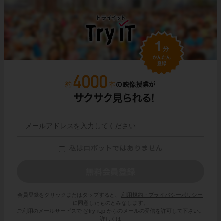
会員登録をクリックまたはタップすると、
利用規約・プライバシーポリシー
に同意したものとみなします。
ご利用のメールサービスで @try-it.jp からのメールの受信を許可して下さい。
詳しくは