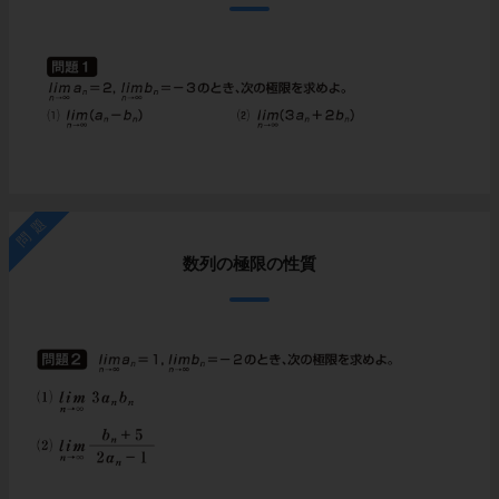
問題
数列の極限の性質