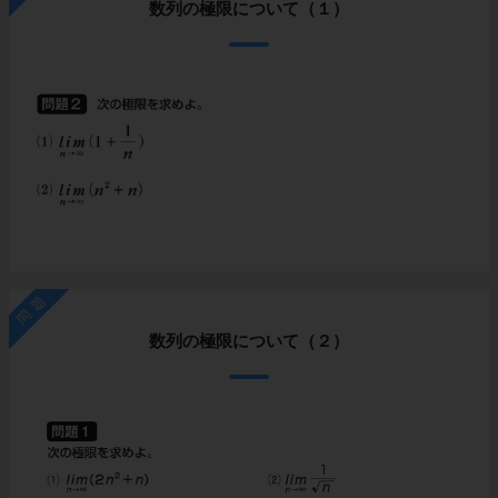
数列の極限について（１）
問題
数列の極限について（２）