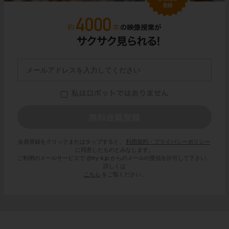
会員登録をクリックまたはタップすると、
利用規約・プライバシーポリシー
に同意したものとみなします。
ご利用のメールサービスで @try-it.jp からのメールの受信を許可して下さい。
詳しくは
こちら
をご覧ください。