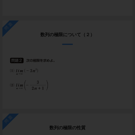
問題
数列の極限について（２）
問題
数列の極限の性質