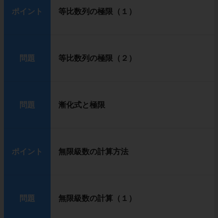
ポイント
等比数列の極限（１）
問題
等比数列の極限（２）
問題
漸化式と極限
ポイント
無限級数の計算方法
問題
無限級数の計算（１）