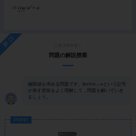
解説
これでわかる！
問題の解説授業
極限値を求める問題です。limやn→∞という記号
が表す意味をよく理解して，問題を解いていき
ましょう。
POINT