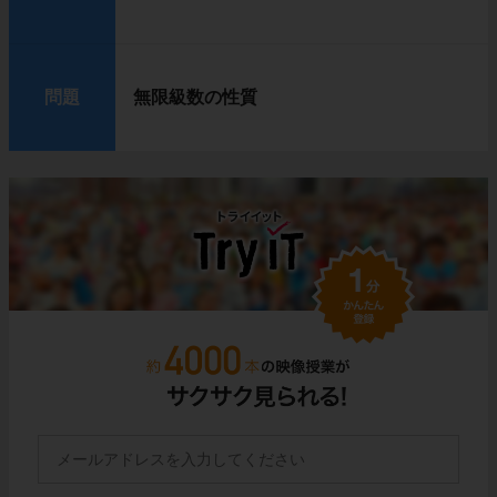
問題
無限級数の性質