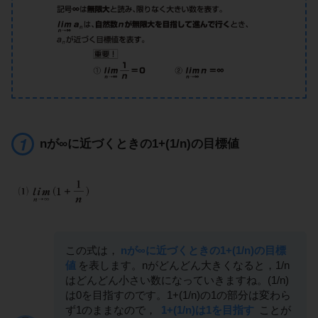
nが∞に近づくときの1+(1/n)の目標値
この式は，
nが∞に近づくときの1+(1/n)の目標
値
を表します。nがどんどん大きくなると，1/n
はどんどん小さい数になっていきますね。(1/n)
は0を目指すのです。1+(1/n)の1の部分は変わら
ず1のままなので，
1+(1/n)は1を目指す
ことが