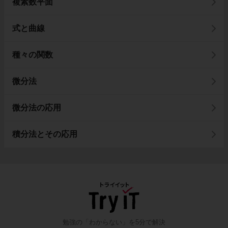
複素数平面
式と曲線
種々の関数
微分法
微分法の応用
積分法とその応用
勉強の「わからない」を5分で解決