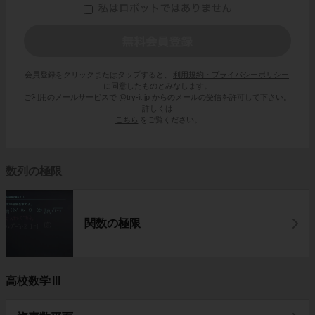
会員登録をクリックまたはタップすると、
利用規約・プライバシーポリシー
に同意したものとみなします。
ご利用のメールサービスで @try-it.jp からのメールの受信を許可して下さい。
詳しくは
こちら
をご覧ください。
数列の極限
関数の極限
高校数学Ⅲ