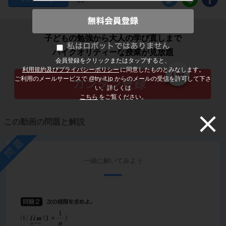
子どもの勉強から大人の学び直しまで
ハイクオリティーな授業が見放題
会員登録をクリックまたはタップすると、
利用規約及びプライバシーポリシー
に同意したものとみなします。
ご利用のメールサービスで @try-it.jp からのメールの受信を許可して下さ
い。詳しくは
こちら
をご覧ください。
この動画の問題と解説
問題
一緒に解いてみよう