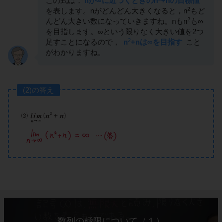
この式は，
nが∞に近づくときのn
+nの目標値
2
を表します。nがどんどん大きくなると，n
もど
2
んどん大きい数になっていきますね。nもn
も∞
を目指します。∞という限りなく大きい値を2つ
2
足すことになるので，
n
+nは∞を目指す
こと
がわかりますね。
(2)の答え
数列の極限について（１）