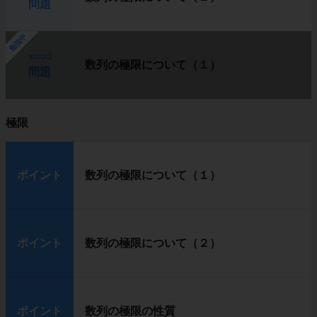
問題
勉強中
step3
数列の極限について（１）
問題
極限
ポイント
数列の極限について（１）
ポイント
数列の極限について（２）
ポイント
数列の極限の性質