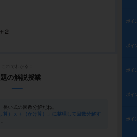
ポイ
ポイ
これでわかる！
ポイ
例題の解説授業
ポイ
、長い式の因数分解だね。
し算）ｘ＋（かけ算）」に整理して因数分解す
ポイ
よ。