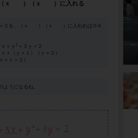
、（ｘ ）（ｘ ）に入れる
ｙ＋２を、（ｘ ）（ｘ ）に入れればＯＫ
2
）ｘ＋ｙ
＋３ｙ＋２
）ｘ＋（ｙ＋１）（ｙ＋２）
ｘ＋ｙ＋２）
のようになるね。