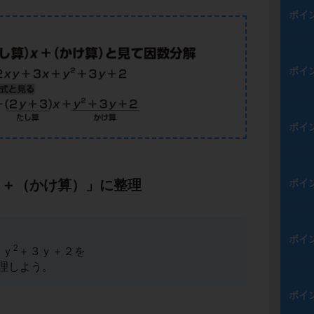
ポイ
ポイ
ポイ
ｘ＋（かけ算）」に整理
ポイ
ポイ
2
＋ｙ
＋３ｙ＋２を
理しよう。
ポイ