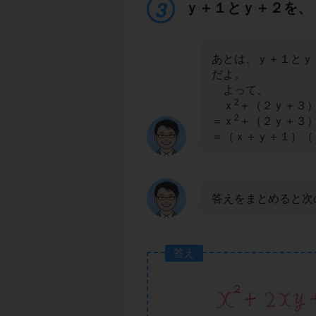
ｙ＋１とｙ＋２を
あとは、ｙ＋１と
だよ。
よって、
2
ｘ
＋（２ｙ＋３
2
＝ｘ
＋（２ｙ＋３
＝（ｘ＋ｙ＋１）（
答えをまとめると次
答え