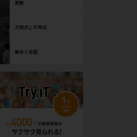
実数
方程式と不等式
集合と命題