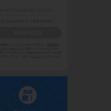
員登録をクリックまたはタップすると、
利用規約・
ライバシーポリシー
に同意したものとみなします。
用のメールサービスで @try-it.jp からのメールの受
を許可して下さい。詳しくは
こちら
をご覧くださ
い。