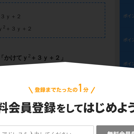
３ｙ＋２
ポイ
2
ｙ
＋３ｙ＋２
ポイ
2
「かけてｙ
＋３ｙ＋２」
ポイ
2
ｘ＋ｙ
＋３ｙ＋２
ポイ
）ｘ＋（かけ算）」
と眺めるんだね。
ポイ
＋２」
考えるんだ。