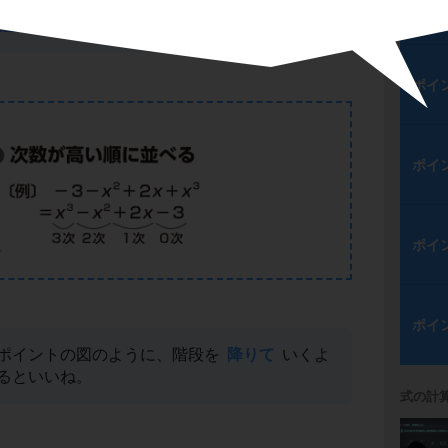
高い方から降りていくように並べる」
というの
ポイ
に並べる」
ということなんだ。
ポイ
ポイ
ポイ
ポイ
ポイントの図のように、階段を
降りて
いくよ
るといいね。
式の計