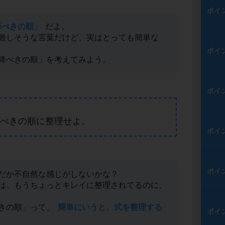
ポイ
降べきの順」
だよ。
難しそうな言葉だけど、実はとっても簡単な
ポイ
降べきの順」を考えてみよう。
ポイ
べきの順に整理せよ。
ポイ
ポイ
だか不自然な感じがしないかな？
は、もうちょっとキレイに整理されてるのに、
きの順」って、
簡単にいうと、式を整理する
ポイ