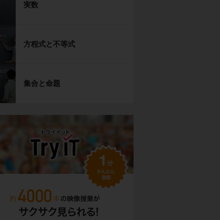
実数
方程式と不等式
集合と命題