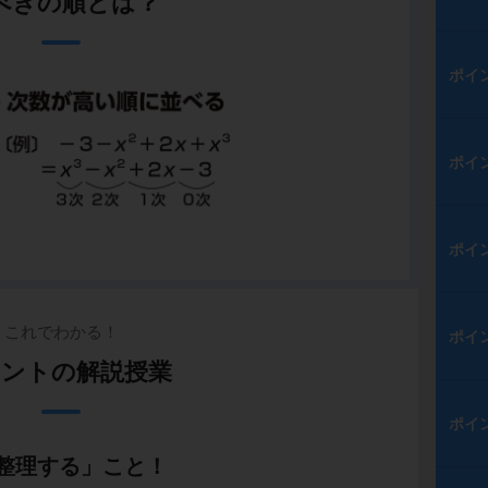
べきの順とは？
ポイ
ポイ
ポイ
これでわかる！
ポイ
ントの解説授業
ポイ
整理する」こと！