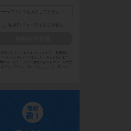
員登録をクリックまたはタップすると、
利用規約・
ライバシーポリシー
に同意したものとみなします。
用のメールサービスで @try-it.jp からのメールの受
を許可して下さい。詳しくは
こちら
をご覧くださ
い。