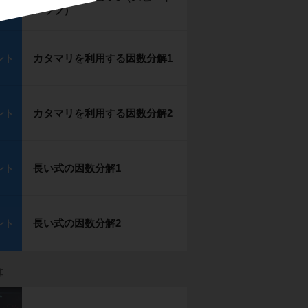
ント
アップ）
カタマリを利用する因数分解1
ント
カタマリを利用する因数分解2
ント
長い式の因数分解1
ント
長い式の因数分解2
ント
算