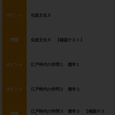
ポイント
化政文化５
問題
化政文化６ 【確認テスト】
ポイント
江戸時代の学問１ 儒学１
ポイント
江戸時代の学問２ 儒学２
江戸時代の学問３ 儒学３ 【確認テス
問題