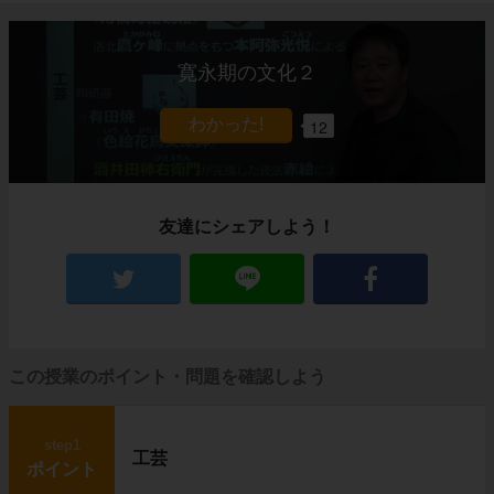
寛永期の文化２
12
友達にシェアしよう！
この授業のポイント・問題を確認しよう
step1
工芸
ポイント