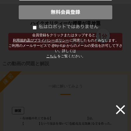
子どもの勉強から大人の学び直しまで
ハイクオリティーな授業が見放題
会員登録をクリックまたはタップすると、
利用規約及びプライバシーポリシー
に同意したものとみなします。
ご利用のメールサービスで @try-it.jp からのメールの受信を許可して下さ
い。詳しくは
こちら
をご覧ください。
この動画の問題と解説
練習
一緒に解いてみよう