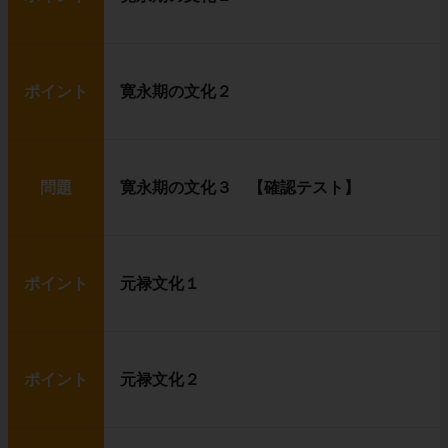
ポイント
寛永期の文化２
問題
寛永期の文化３ 【確認テスト】
ポイント
元禄文化１
ポイント
元禄文化２