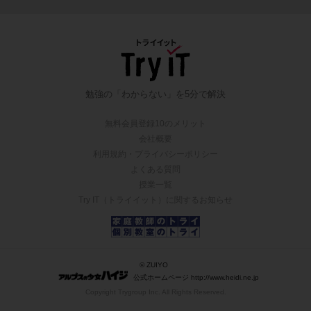
勉強の「わからない」を5分で解決
無料会員登録10のメリット
会社概要
利用規約・プライバシーポリシー
よくある質問
授業一覧
Try IT（トライイット）に関するお知らせ
© ZUIYO
公式ホームページ http://www.heidi.ne.jp
Copyright Trygroup Inc. All Rights Reserved.