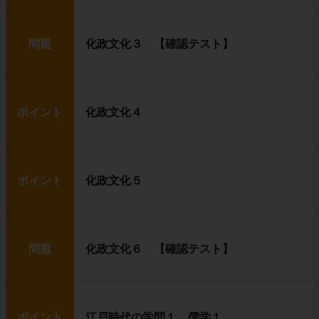
問題
化政文化３ 【確認テスト】
ポイント
化政文化４
ポイント
化政文化５
問題
化政文化６ 【確認テスト】
ポイント
江戸時代の学問１ 儒学１