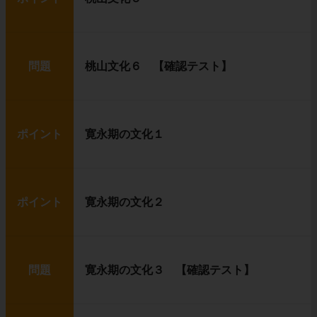
問題
桃山文化６ 【確認テスト】
ポイント
寛永期の文化１
ポイント
寛永期の文化２
問題
寛永期の文化３ 【確認テスト】