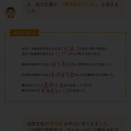
を、歌川広重が
『東海道五十三次』
を描きま
した。
練習の答え
化政文化の
浮世絵
を中心に見てきました。
この頃の浮世絵は、ヨーロッパにも輸出されて