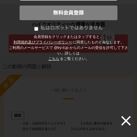
子どもの勉強から大人の学び直しまで
ハイクオリティーな授業が見放題
会員登録をクリックまたはタップすると、
利用規約及びプライバシーポリシー
に同意したものとみなします。
ご利用のメールサービスで @try-it.jp からのメールの受信を許可して下さ
い。詳しくは
こちら
をご覧ください。
この動画の問題と解説
練習
一緒に解いてみよう