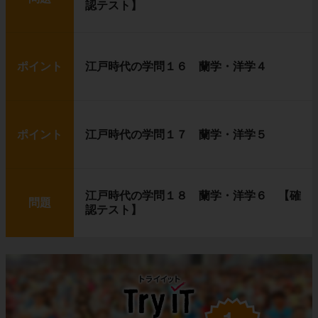
認テスト】
ポイント
江戸時代の学問１６ 蘭学・洋学４
ポイント
江戸時代の学問１７ 蘭学・洋学５
江戸時代の学問１８ 蘭学・洋学６ 【確
問題
認テスト】