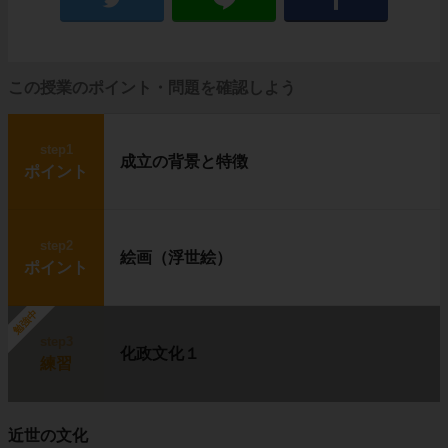
この授業のポイント・問題を確認しよう
step1
成立の背景と特徴
ポイント
step2
絵画（浮世絵）
ポイント
勉強中
step3
化政文化１
練習
近世の文化